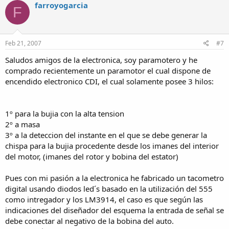
farroyogarcia
F
Feb 21, 2007
#7
Saludos amigos de la electronica, soy paramotero y he
comprado recientemente un paramotor el cual dispone de
encendido electronico CDI, el cual solamente posee 3 hilos:
1º para la bujia con la alta tension
2º a masa
3º a la deteccion del instante en el que se debe generar la
chispa para la bujia procedente desde los imanes del interior
del motor, (imanes del rotor y bobina del estator)
Pues con mi pasión a la electronica he fabricado un tacometro
digital usando diodos led´s basado en la utilización del 555
como intregador y los LM3914, el caso es que según las
indicaciones del diseñador del esquema la entrada de señal se
debe conectar al negativo de la bobina del auto.