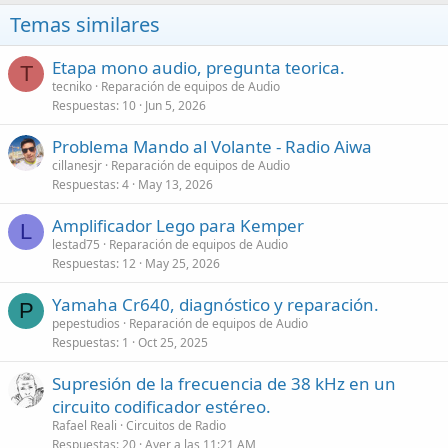
Temas similares
Etapa mono audio, pregunta teorica.
T
tecniko
Reparación de equipos de Audio
Respuestas
10
Jun 5, 2026
Problema Mando al Volante - Radio Aiwa
cillanesjr
Reparación de equipos de Audio
Respuestas
4
May 13, 2026
Amplificador Lego para Kemper
L
lestad75
Reparación de equipos de Audio
Respuestas
12
May 25, 2026
Yamaha Cr640, diagnóstico y reparación.
P
pepestudios
Reparación de equipos de Audio
Respuestas
1
Oct 25, 2025
Supresión de la frecuencia de 38 kHz en un
circuito codificador estéreo.
Rafael Reali
Circuitos de Radio
Respuestas
20
Ayer a las 11:21 AM