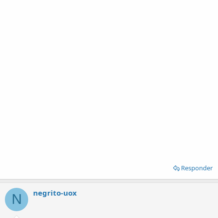
Responder
negrito-uox
N