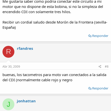
Me gustaría saber como podria conectar este circuito a mi
motor que no dispone de esta bobina, si no la simpleza del
encendido CDI con solamente tres hilos.
Recibir un cordial saludo desde Morón de la Frontera (sevilla-
España)
Responder
rfandres
R
Abr 30, 2009
#8
buenas, los tacometros para moto van conectados a la salida
del CDI (normalmente cable rojo y negro
Responder
jonhattan
J