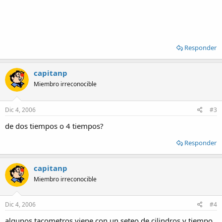
Responder
capitanp
Miembro irreconocible
Dic 4, 2006
#3
de dos tiempos o 4 tiempos?
Responder
capitanp
Miembro irreconocible
Dic 4, 2006
#4
algunos tacometros viene con un seteo de cilindros y tiempo