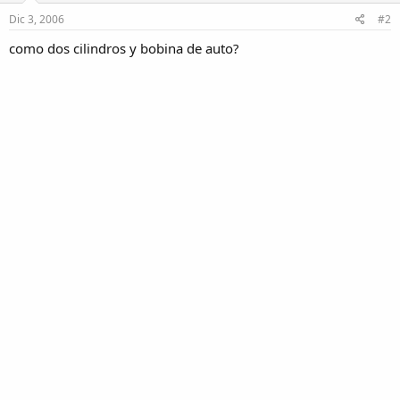
Dic 3, 2006
#2
como dos cilindros y bobina de auto?