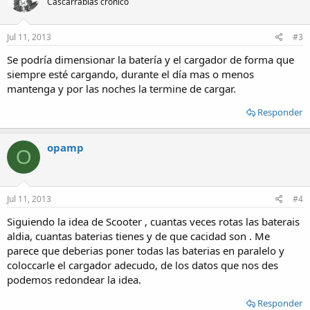
Cascarrabias crónico
Jul 11, 2013
#3
Se podría dimensionar la batería y el cargador de forma que
siempre esté cargando, durante el día mas o menos
mantenga y por las noches la termine de cargar.
Responder
opamp
O
Jul 11, 2013
#4
Siguiendo la idea de Scooter , cuantas veces rotas las baterais
aldia, cuantas baterias tienes y de que cacidad son . Me
parece que deberias poner todas las baterias en paralelo y
coloccarle el cargador adecudo, de los datos que nos des
podemos redondear la idea.
Responder