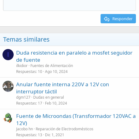
Responder
Temas similares
Duda resistencia en paralelo a mosfet seguidor
I
de fuente
ilkidior
Fuentes de Alimentación
Respuestas
10
Ago 10, 2024
Anular fuente interna 220V a 12V con
interruptor táctil
dgm127
Dudas en general
Respuestas
17
Feb 10, 2024
Fuente de Microondas (Transformador 120VAC a
12V)
Jacobo hn
Reparación de Electrodomésticos
Respuestas
13
Dic 1, 2021