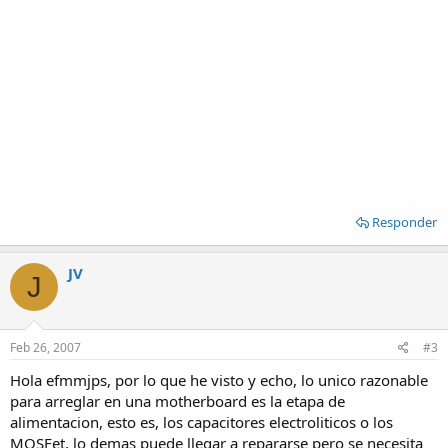
Responder
JV
J
Feb 26, 2007
#3
Hola efmmjps, por lo que he visto y echo, lo unico razonable
para arreglar en una motherboard es la etapa de
alimentacion, esto es, los capacitores electroliticos o los
MOSFet, lo demas puede llegar a repararse pero se necesita