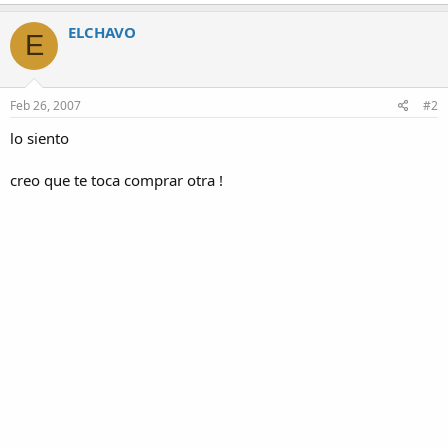
ELCHAVO
E
Feb 26, 2007
#2
lo siento
creo que te toca comprar otra !