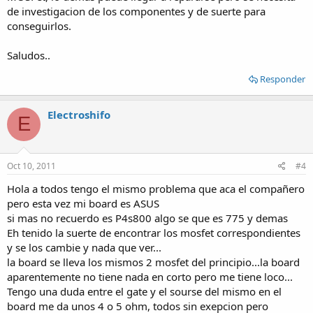
de investigacion de los componentes y de suerte para
conseguirlos.
Saludos..
Responder
Electroshifo
E
Oct 10, 2011
#4
Hola a todos tengo el mismo problema que aca el compañero
pero esta vez mi board es ASUS
si mas no recuerdo es P4s800 algo se que es 775 y demas
Eh tenido la suerte de encontrar los mosfet correspondientes
y se los cambie y nada que ver...
la board se lleva los mismos 2 mosfet del principio...la board
aparentemente no tiene nada en corto pero me tiene loco...
Tengo una duda entre el gate y el sourse del mismo en el
board me da unos 4 o 5 ohm, todos sin exepcion pero