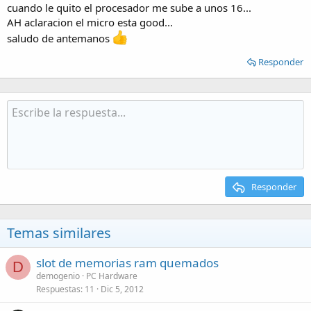
cuando le quito el procesador me sube a unos 16...
AH aclaracion el micro esta good...
saludo de antemanos
Responder
Responder
Temas similares
slot de memorias ram quemados
D
demogenio
PC Hardware
Respuestas
11
Dic 5, 2012