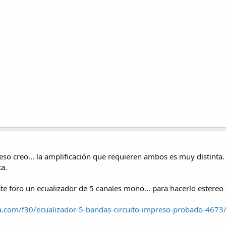
 eso creo... la amplificación que requieren ambos es muy distinta
ta.
este foro un ecualizador de 5 canales mono... para hacerlo estereo
a.com/f30/ecualizador-5-bandas-circuito-impreso-probado-4673