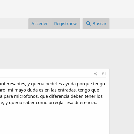
Acceder
Registrarse
Buscar
#1
interesantes, y queria pedirles ayuda porque tengo
laro, mi mayo duda es en las entradas, tengo que
ha para microfonos, que diferencia deben tener los
te, y queria saber como arreglar esa diferencia..