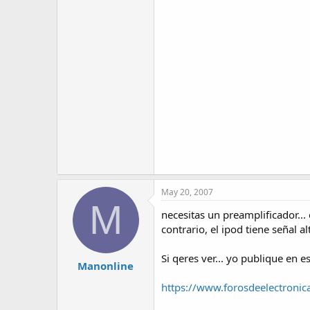
May 20, 2007
M
necesitas un preamplificador...
contrario, el ipod tiene señal al
Si qeres ver... yo publique en 
Manonline
https://www.forosdeelectronic