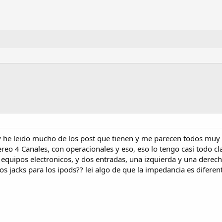
y he leido mucho de los post que tienen y me parecen todos muy 
ereo 4 Canales, con operacionales y eso, eso lo tengo casi todo c
 equipos electronicos, y dos entradas, una izquierda y una derec
os jacks para los ipods?? lei algo de que la impedancia es diferen