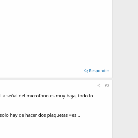
Responder
#2
. La señal del microfono es muy baja, todo lo
 solo hay qe hacer dos plaquetas =es...
/