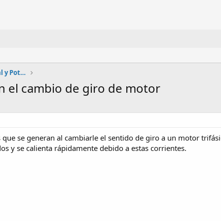
Automatización, Electrónica industrial y Potencia
n el cambio de giro de motor
s que se generan al cambiarle el sentido de giro a un motor trif
os y se calienta rápidamente debido a estas corrientes.