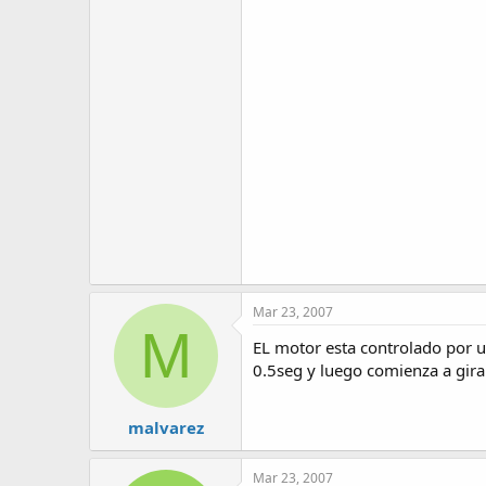
Mar 23, 2007
M
EL motor esta controlado por u
0.5seg y luego comienza a girar
malvarez
Mar 23, 2007