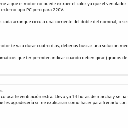
e a que el motor no puede extraer el calor ya que el ventilador i
r externo tipo PC pero para 220V.
 cada arranque circula una corriente del doble del nominal, o sea
motor te va a durar cuatro dias, deberias buscar una solucion mec
aticos que ter permiten indicar cuando deben girar (grados de 
s.
colocarle ventilación extra. Llevo ya 14 horas de marcha y se ha
e les agradecería si me explicaran como hacer para frenarlo con 