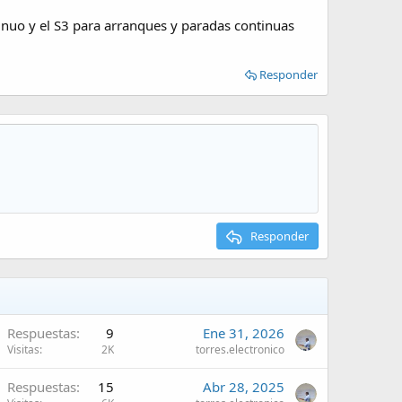
ntinuo y el S3 para arranques y paradas continuas
Responder
Responder
Respuestas
9
Ene 31, 2026
Visitas
2K
torres.electronico
Respuestas
15
Abr 28, 2025