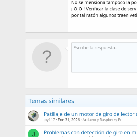
No se mensiona tampoco la pote
¡ OJO ! Verificar la clase de se
por tal razón algunos traen ve
Temas similares
Patillaje de un motor de giro de lector
joy117
Ene 31, 2026
Arduino y Raspberry Pi
Problemas con detección de giro en m
J