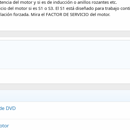
ncia del motor y si es de inducción o anillos rozantes etc.
rvicio del motor si es S1 o S3. El S1 está diseñado para trabajo co
tilación forzada. Mira el FACTOR DE SERVICIO del motor.
 de DVD
otor