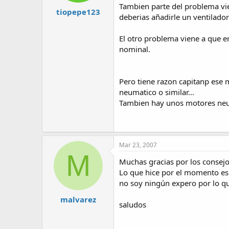
Tambien parte del problema vien
tiopepe123
deberias añadirle un ventilado
El otro problema viene a que en
nominal.
Pero tiene razon capitanp ese 
neumatico o similar...
Tambien hay unos motores neum
Mar 23, 2007
M
Muchas gracias por los consejo
Lo que hice por el momento es 
no soy ningún expero por lo qu
malvarez
saludos