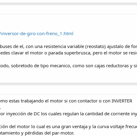
/inversor-de-giro-con-freno_1.html
uses de el, con una resistencia variable (reostato) ajustalo de f
edes clavar el motor o parada superbrusca, pero el motor se res
do, sobretodo de tipo mecanico, como son cajas reductoras y si
omo estas trabajando el motor si con contactor o con INVERTER
.
 por inyección de DC los cuales regulan la cantidad de corriente 
ión del motor lo cual es una gran ventaja y la curva voltaje fre
ntamiento y pérdidas del par-motor.