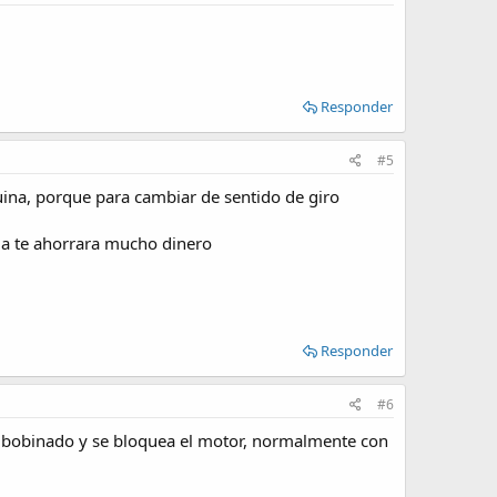
Responder
#5
uina, porque para cambiar de sentido de giro
rga te ahorrara mucho dinero
Responder
#6
os bobinado y se bloquea el motor, normalmente con