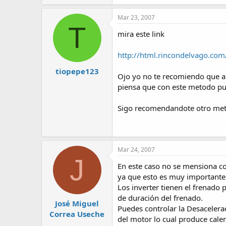
Mar 23, 2007
T
mira este link
http://html.rincondelvago.com
tiopepe123
Ojo yo no te recomiendo que ab
piensa que con este metodo pu
Sigo recomendandote otro meto
Mar 24, 2007
J
En este caso no se mensiona c
ya que esto es muy importante
Los inverter tienen el frenado
de duración del frenado.
José Miguel
Puedes controlar la Desacelerac
Correa Useche
del motor lo cual produce cale