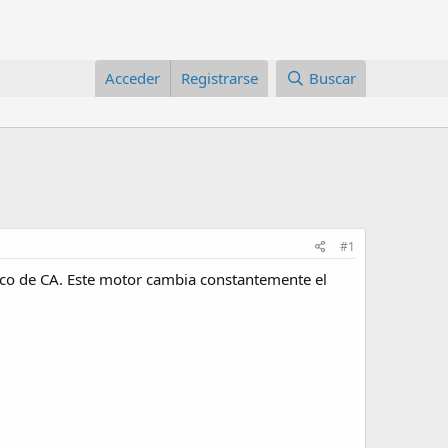
Acceder
Registrarse
Buscar
#1
ásico de CA. Este motor cambia constantemente el