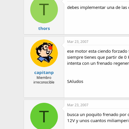
T
debes implementar una de las 
thors
Mar 23, 2007
ese motor esta ciendo forzado 
siempre tienes que partir de 
intenta con un frenado regener
capitanp
Miembro
SAludos
irreconocible
Mar 23, 2007
T
busca un poquito frenado por c
12V y unos cuantos miliamperios