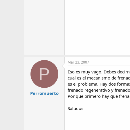
Mar 23, 2007
P
Eso es muy vago. Debes decirn
cual es el mecanismo de frenado
es el problema. Hay dos formas
frenado regenerativo y frenado
Perromuerto
Por que primero hay que frenar
Saludos