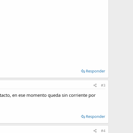
Responder
#3
ntacto, en ese momento queda sin corriente por
Responder
#4