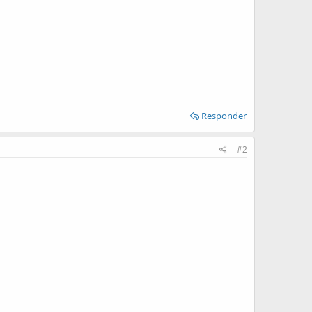
Responder
#2