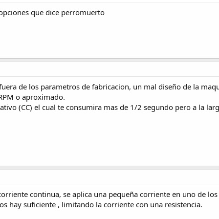
opciones que dice perromuerto
fuera de los parametros de fabricacion, un mal diseño de la maq
0 RPM o aproximado.
ativo (CC) el cual te consumira mas de 1/2 segundo pero a la la
orriente continua, se aplica una pequeña corriente en uno de l
 hay suficiente , limitando la corriente con una resistencia.