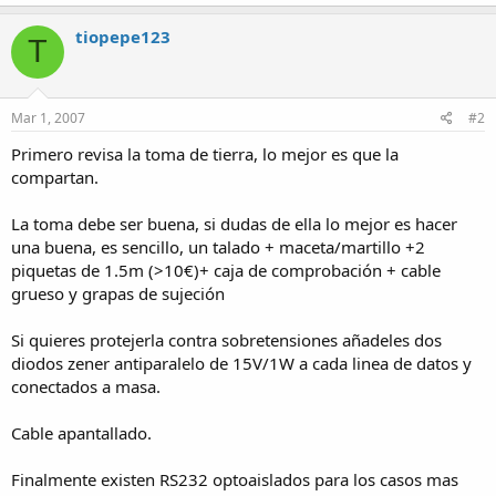
tiopepe123
T
Mar 1, 2007
#2
Primero revisa la toma de tierra, lo mejor es que la
compartan.
La toma debe ser buena, si dudas de ella lo mejor es hacer
una buena, es sencillo, un talado + maceta/martillo +2
piquetas de 1.5m (>10€)+ caja de comprobación + cable
grueso y grapas de sujeción
Si quieres protejerla contra sobretensiones añadeles dos
diodos zener antiparalelo de 15V/1W a cada linea de datos y
conectados a masa.
Cable apantallado.
Finalmente existen RS232 optoaislados para los casos mas