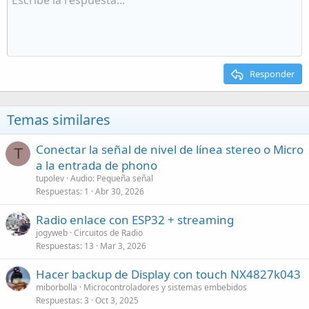
Responder
Temas similares
Conectar la señal de nivel de línea stereo o Micro
T
a la entrada de phono
tupolev
Audio: Pequeña señal
Respuestas
1
Abr 30, 2026
Radio enlace con ESP32 + streaming
jogyweb
Circuitos de Radio
Respuestas
13
Mar 3, 2026
Hacer backup de Display con touch NX4827k043
miborbolla
Microcontroladores y sistemas embebidos
Respuestas
3
Oct 3, 2025