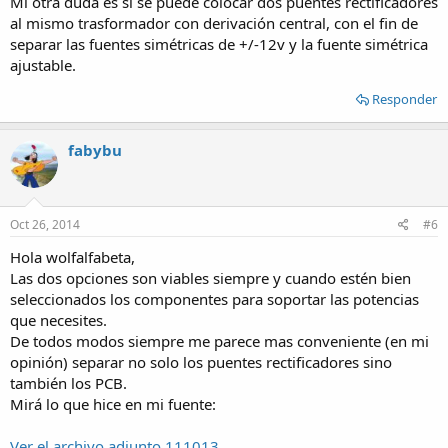
Mi otra duda es si se puede colocar dos puentes rectificadores
al mismo trasformador con derivación central, con el fin de
separar las fuentes simétricas de +/-12v y la fuente simétrica
ajustable.
Responder
fabybu
Oct 26, 2014
#6
Hola wolfalfabeta,
Las dos opciones son viables siempre y cuando estén bien
seleccionados los componentes para soportar las potencias
que necesites.
De todos modos siempre me parece mas conveniente (en mi
opinión) separar no solo los puentes rectificadores sino
también los PCB.
Mirá lo que hice en mi fuente:
Ver el archivo adjunto 111013