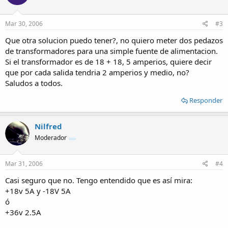
Mar 30, 2006
#3
Que otra solucion puedo tener?, no quiero meter dos pedazos
de transformadores para una simple fuente de alimentacion.
Si el transformador es de 18 + 18, 5 amperios, quiere decir
que por cada salida tendria 2 amperios y medio, no?
Saludos a todos.
Responder
Nilfred
Moderador
Mar 31, 2006
#4
Casi seguro que no. Tengo entendido que es así mira:
+18v 5A y -18V 5A
ó
+36v 2.5A