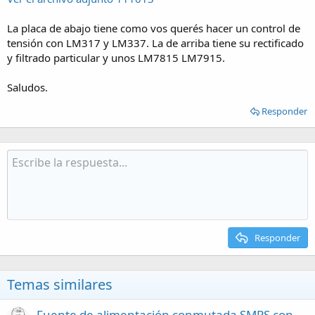
La placa de abajo tiene como vos querés hacer un control de
tensión con LM317 y LM337. La de arriba tiene su rectificado
y filtrado particular y unos LM7815 LM7915.
Saludos.
Responder
Responder
Temas similares
Fuente de alimentación conmutada SMPS con