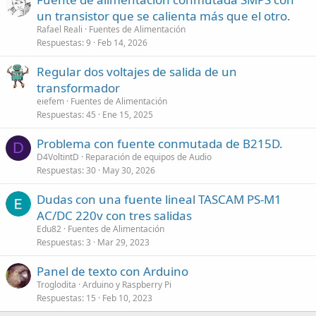
un transistor que se calienta más que el otro.
Rafael Reali
Fuentes de Alimentación
Respuestas
9
Feb 14, 2026
Regular dos voltajes de salida de un
transformador
eiefem
Fuentes de Alimentación
Respuestas
45
Ene 15, 2025
Problema con fuente conmutada de B215D.
D
D4VoltintD
Reparación de equipos de Audio
Respuestas
30
May 30, 2026
Dudas con una fuente lineal TASCAM PS-M1
AC/DC 220v con tres salidas
Edu82
Fuentes de Alimentación
Respuestas
3
Mar 29, 2023
Panel de texto con Arduino
Troglodita
Arduino y Raspberry Pi
Respuestas
15
Feb 10, 2023