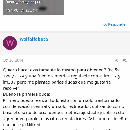
fuente_doble_922.png
10.6 KB · Visitas: 241
Responder
wolfalfabeta
W
Oct 26, 2014
#5
Quiero hacer exactamente lo mismo para obtener 3.3v, 5v
12v y -12v y una fuente simétrica regulable con el lm317 y
lm337 pero me planteo barias dudas que me gustaría
resolver.
Bueno la primera duda:
Primero puedo realizar todo esto con un solo trasformador
con derivación central y un solo rectificador, utilizando como
base el diseño de una fuente simétrica ajustable y sobre esto
agregar en paralelo los otros reguladores. Así como el diseño
que agrega Nilfred.