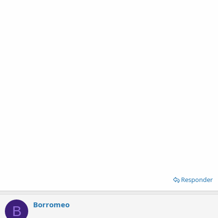
Responder
Borromeo
B