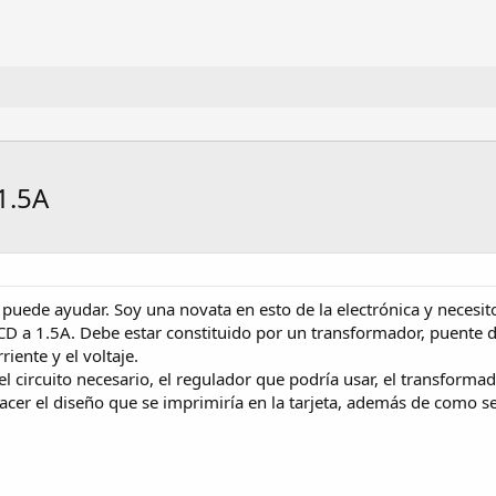
1.5A
 puede ayudar. Soy una novata en esto de la electrónica y necesit
 a 1.5A. Debe estar constituido por un transformador, puente de d
iente y el voltaje.
l circuito necesario, el regulador que podría usar, el transforma
cer el diseño que se imprimiría en la tarjeta, además de como se