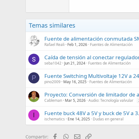
Temas similares
Fuente de alimentación conmutada SMP
Rafael Reali
Feb 1, 2026
Fuentes de Alimentación
Caída de tensión al conectar regulador
seba1042
Jun 21, 2024
Fuentes de Alimentación
Fuente Switching Multivoltaje 12V a 
P
pino2009
May 16, 2025
Fuentes de Alimentación
Proyecto: Conversión de limitador de 
Cableman
Mar 5, 2026
Audio: Tecnología valvular
Fuente buck 48V a 5V y buck de 5V a 3
I
ischematics
Ene 14, 2025
Dudas en general
Facebook
WhatsApp
Email
Enlace
Compartir: