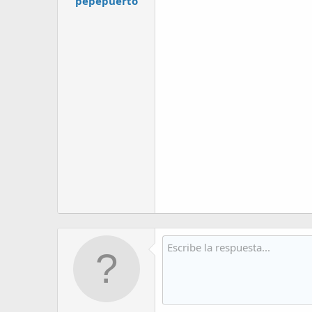
pepepuerto