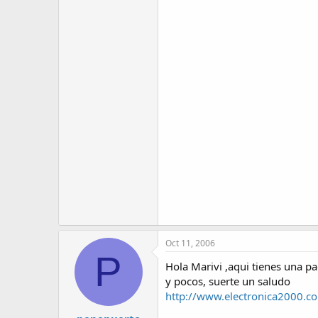
Oct 11, 2006
P
Hola Marivi ,aqui tienes una p
y pocos, suerte un saludo
http://www.electronica2000.c