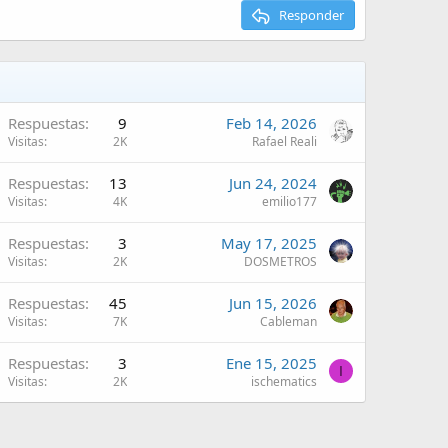
Responder
Respuestas
9
Feb 14, 2026
Visitas
2K
Rafael Reali
Respuestas
13
Jun 24, 2024
Visitas
4K
emilio177
Respuestas
3
May 17, 2025
Visitas
2K
DOSMETROS
Respuestas
45
Jun 15, 2026
Visitas
7K
Cableman
Respuestas
3
Ene 15, 2025
I
Visitas
2K
ischematics