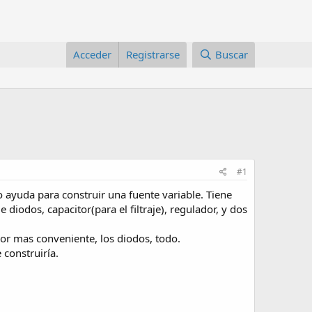
Acceder
Registrarse
Buscar
#1
o ayuda para construir una fuente variable. Tiene
iodos, capacitor(para el filtraje), regulador, y dos
dor mas conveniente, los diodos, todo.
 construiría.