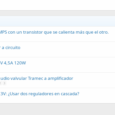
S con un transistor que se calienta más que el otro.
 a circuito
24V 4,5A 120W
audio valvular Tramec a amplificador
2
3
.3V: ¿Usar dos reguladores en cascada?