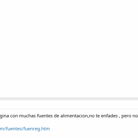
agina con muchas fuentes de alimentacion,no te enfades , pero no
om/fuentes/fuenreg.htm