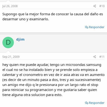
Jul 26, 2008
#10
Supongo que la mejor forma de conocer la causa del daño es
desarmar uno y examinarlo.
Responder
djim
D
Sep 21, 2009
#11
hey quien me puede ayudar, tengo un microondas samsung
el cual no se ha instalado bien y se prende solo empieza a
calentar y el cronometro en vez de ir asia atras va en aumento
(es decir de un minuto pasa a dos, tres y asi sucesivamente)
un amigo me dijo q le presionara por un largo rato el stop
para reiniciar su programacion y me gustaria saber quien
tiene alguna otra solucion para esto.
Responder