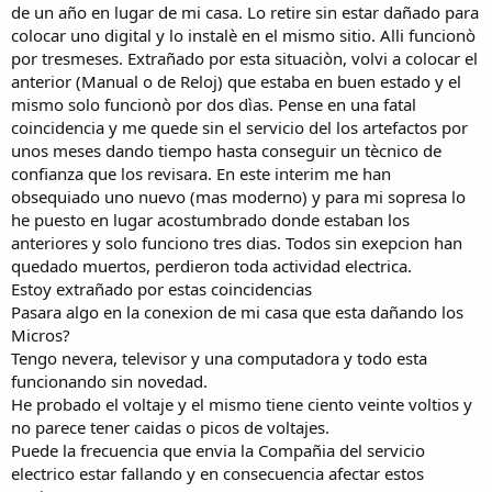
de un año en lugar de mi casa. Lo retire sin estar dañado para
colocar uno digital y lo instalè en el mismo sitio. Alli funcionò
por tresmeses. Extrañado por esta situaciòn, volvi a colocar el
anterior (Manual o de Reloj) que estaba en buen estado y el
mismo solo funcionò por dos dìas. Pense en una fatal
coincidencia y me quede sin el servicio del los artefactos por
unos meses dando tiempo hasta conseguir un tècnico de
confianza que los revisara. En este interim me han
obsequiado uno nuevo (mas moderno) y para mi sopresa lo
he puesto en lugar acostumbrado donde estaban los
anteriores y solo funciono tres dias. Todos sin exepcion han
quedado muertos, perdieron toda actividad electrica.
Estoy extrañado por estas coincidencias
Pasara algo en la conexion de mi casa que esta dañando los
Micros?
Tengo nevera, televisor y una computadora y todo esta
funcionando sin novedad.
He probado el voltaje y el mismo tiene ciento veinte voltios y
no parece tener caidas o picos de voltajes.
Puede la frecuencia que envia la Compañia del servicio
electrico estar fallando y en consecuencia afectar estos