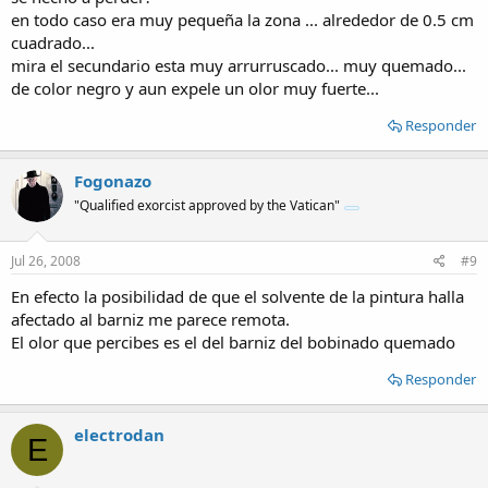
en todo caso era muy pequeña la zona ... alrededor de 0.5 cm
cuadrado...
mira el secundario esta muy arrurruscado... muy quemado...
de color negro y aun expele un olor muy fuerte...
Responder
Fogonazo
"Qualified exorcist approved by the Vatican"
Jul 26, 2008
#9
En efecto la posibilidad de que el solvente de la pintura halla
afectado al barniz me parece remota.
El olor que percibes es el del barniz del bobinado quemado
Responder
electrodan
E