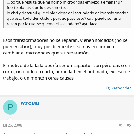
....porque resulta que mi horno microondas empezo a emanar un
fuerte olor asi que lo desconecte....
lo abri y descubri que el olor viene del secundario del transformador
que esta todo derretido... porque paso esto? cual puede ser una
razon por la cual se quemo el secundario? ayudaaa
Esos transformadores no se reparan, vienen soldados (no se
pueden abrir), muy posiblemente sea mas económico
cambiar el microondas que su reparación
El motivo de la falla podría ser un capacitor con pérdidas o en
corto, un diodo en corto, humedad en el bobinado, exceso de
trabajo, o un montón otras causas.
Responder
PATOMU
P
Jul 26, 2008
#5