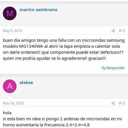
martin zambrano
M
May 5, 2010
#12
buen dia amigos tengo una falla con un microondas samsung
modelo MG1340WA al abrir la tapa empieza a calentar sola
sin darle ordenes!!! que componente puede estar defectuso??
quien me podria ayudar se lo agradeceria!! gracias!!!
Responder
alekse
A
Nov 19, 2010
#13
hola
si esta bien mi idea si pongo 2 antenas de microondas en mi
horno aumentaria la frecuencia 2.4+2.4=4.8