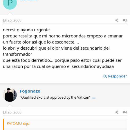
P
Jul 26, 2008
#3
necesito ayuda urgente
porque resulta que mi horno microondas empezo a emanar
un fuerte olor asi que lo desconecte....
lo abri y descubri que el olor viene del secundario del
transformador
que esta todo derretido... porque paso esto? cual puede ser
una razon por la cual se quemo el secundario? ayudaaa
Responder
Fogonazo
"Qualified exorcist approved by the Vatican"
Jul 26, 2008
#4
PATOMU dijo: