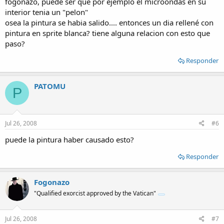
fogonazo, puede ser que por ejemplo el microondas en su
interior tenia un "pelon"
osea la pintura se habia salido.... entonces un dia rellené con
pintura en sprite blanca? tiene alguna relacion con esto que
paso?
Responder
PATOMU
P
Jul 26, 2008
#6
puede la pintura haber causado esto?
Responder
Fogonazo
"Qualified exorcist approved by the Vatican"
Jul 26, 2008
#7