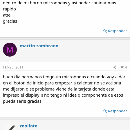
dentro de mi horno microondas y asi poder coninar mas
rapido
atte
gracias
Responder
martin zambrano
M
Feb 23, 2011
#14
buen dia hermanos tengo un microondas q cuando voy a dar
en el boton de inicio para empezar a calentar no se acciona
me dijeron q se problema viene de la tarjeta donde esta
impreso el display!!! no tengo ni idea q componente de esos
pueda ser!!! gracias
Responder
zopilote