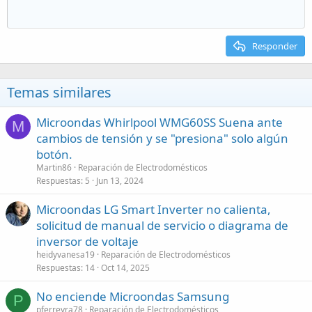
Responder
Temas similares
Microondas Whirlpool WMG60SS Suena ante
M
cambios de tensión y se "presiona" solo algún
botón.
Martin86
Reparación de Electrodomésticos
Respuestas
5
Jun 13, 2024
Microondas LG Smart Inverter no calienta,
solicitud de manual de servicio o diagrama de
inversor de voltaje
heidyvanesa19
Reparación de Electrodomésticos
Respuestas
14
Oct 14, 2025
No enciende Microondas Samsung
P
pferreyra78
Reparación de Electrodomésticos