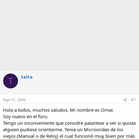
taita
T
Ago 31, 2006
#1
Hola a todos, muchos saludos. Mi nombre es Omar.
Soy nuevo en el foro.
Tengo un inconveniente que considre palantear a ver si quizas
alguien pudiese orientarme. Tenia un Microondas de los
viejos (Manual o de Reloj) el cual funcionò muy biien por màs