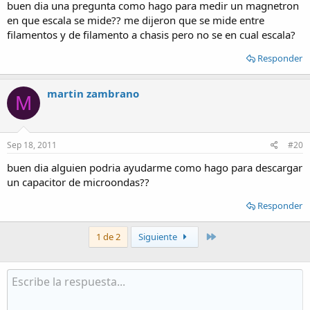
buen dia una pregunta como hago para medir un magnetron
en que escala se mide?? me dijeron que se mide entre
filamentos y de filamento a chasis pero no se en cual escala?
Responder
martin zambrano
M
Sep 18, 2011
#20
buen dia alguien podria ayudarme como hago para descargar
un capacitor de microondas??
Responder
Último
1 de 2
Siguiente