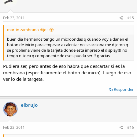
Feb 23, 2011
#15
martin zambrano dijo:
buen dia hermanos tengo un microondas q cuando voy a dar en el
boton de inicio para empezar a calentar no se acciona me dijeron q
se problema viene de la tarjeta donde esta impreso el display!!! no
tengo ni idea q componente de esos pueda ser!!! gracias
Pudiera ser, pero antes de eso habra que descartar si es la
menbrana (especificamente el boton de inicio). Luego de eso
ver lo de la targeta.
Responder
elbrujo
Feb 23, 2011
#16