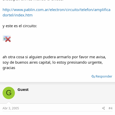
http://www.pablin.com.ar/electron/circuito/telefon/amplifica
dortel/index.htm
y este es el circuito:
ah otra cosa si alguien pudera armarlo por favor me avisa,
soy de buenos aires capital, lo estoy presisando urgente,
gracias
Responder
Guest
G
Abr 3, 2005
#4