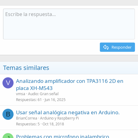
Responder
Temas similares
Analizando amplificador con TPA3116 2D en
V
placa XH-M543
vmsa
Audio: Gran señal
Respuestas
61
Jun 16, 2025
Usar señal analógica negativa en Arduino.
B
BrianCorrea
Arduino y Raspberry Pi
Respuestas
5
Oct 18, 2018
Problemas con microfono inalambrico