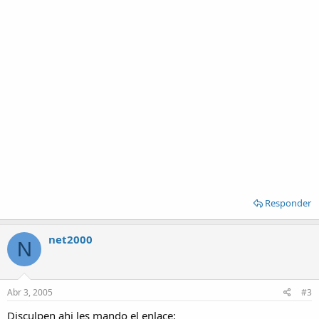
Responder
net2000
N
Abr 3, 2005
#3
Disculpen ahi les mando el enlace: