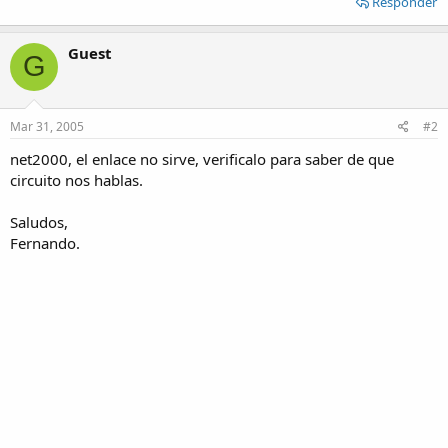
Responder
Guest
G
Mar 31, 2005
#2
net2000, el enlace no sirve, verificalo para saber de que
circuito nos hablas.
Saludos,
Fernando.