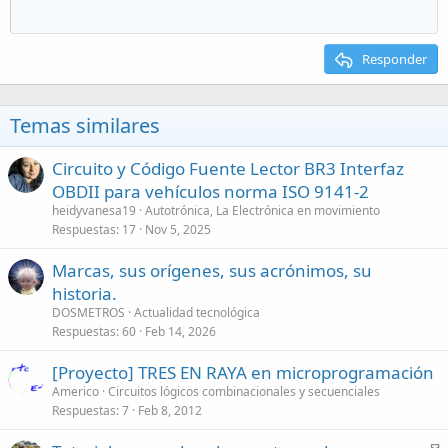
Responder
Temas similares
Circuito y Código Fuente Lector BR3 Interfaz
OBDII para vehículos norma ISO 9141-2
heidyvanesa19
Autotrónica, La Electrónica en movimiento
Respuestas
17
Nov 5, 2025
Marcas, sus orígenes, sus acrónimos, su
historia.
DOSMETROS
Actualidad tecnológica
Respuestas
60
Feb 14, 2026
[Proyecto] TRES EN RAYA en microprogramación
Americo
Circuitos lógicos combinacionales y secuenciales
Respuestas
7
Feb 8, 2012