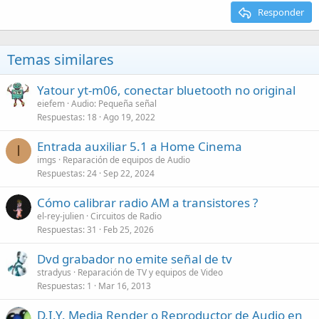
Responder
Temas similares
Yatour yt-m06, conectar bluetooth no original
eiefem
Audio: Pequeña señal
Respuestas
18
Ago 19, 2022
Entrada auxiliar 5.1 a Home Cinema
I
imgs
Reparación de equipos de Audio
Respuestas
24
Sep 22, 2024
Cómo calibrar radio AM a transistores ?
el-rey-julien
Circuitos de Radio
Respuestas
31
Feb 25, 2026
Dvd grabador no emite señal de tv
stradyus
Reparación de TV y equipos de Video
Respuestas
1
Mar 16, 2013
D.I.Y. Media Render o Reproductor de Audio en