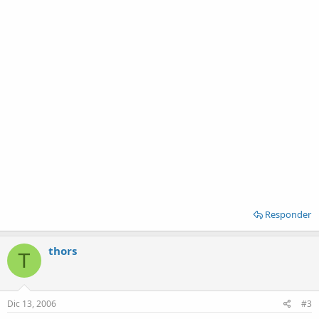
Responder
thors
T
Dic 13, 2006
#3