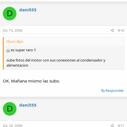
dani555
D
Dic 15, 2006
#16
thors dijo:
¡¡¡ es super raro !!
sube fotos del motor con sus conexiones al condensador y
alimentacion
OK. Mañana mismo las subo.
Responder
dani555
D
Dic 18, 2006
#17