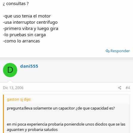
¿ consultas ?
-que uso tenia el motor
-usa interruptor centrifugo
-primero vibra y luego gira
-lo pruebas sin carga
-como lo arrancas
Responder
dani555
D
Dic 13, 2006
#4
gaston sj dijo:
pregunta:lleva solamente un capacitor ¿de que capacidad es?
en mi poca experiencia probaria poniendole unos diodos que se las
aguanten y probaria saludos