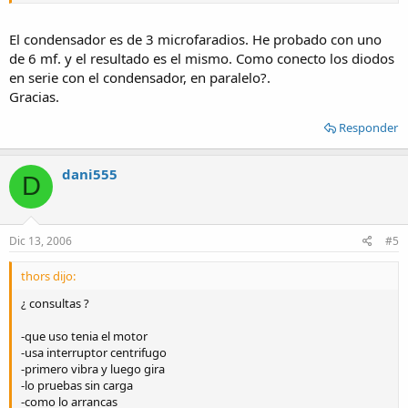
El condensador es de 3 microfaradios. He probado con uno
de 6 mf. y el resultado es el mismo. Como conecto los diodos
en serie con el condensador, en paralelo?.
Gracias.
Responder
dani555
D
Dic 13, 2006
#5
thors dijo:
¿ consultas ?
-que uso tenia el motor
-usa interruptor centrifugo
-primero vibra y luego gira
-lo pruebas sin carga
-como lo arrancas