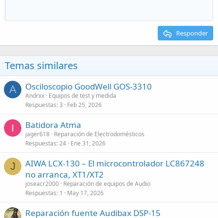
Responder
Temas similares
Osciloscopio GoodWell GOS-3310
A
Andrxx
Equipos de test y medida
Respuestas
3
Feb 25, 2026
Batidora Atma
jager618
Reparación de Electrodomésticos
Respuestas
24
Ene 31, 2026
AIWA LCX-130 – El microcontrolador LC867248
J
no arranca, XT1/XT2
joseacr2000
Reparación de equipos de Audio
Respuestas
1
May 17, 2026
Reparación fuente Audibax DSP-15