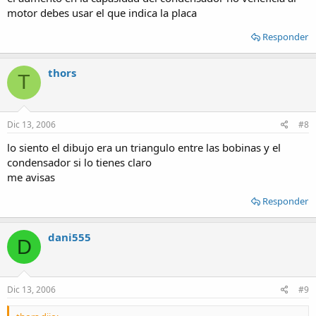
motor debes usar el que indica la placa
Responder
thors
T
Dic 13, 2006
#8
lo siento el dibujo era un triangulo entre las bobinas y el
condensador si lo tienes claro
me avisas
Responder
dani555
D
Dic 13, 2006
#9