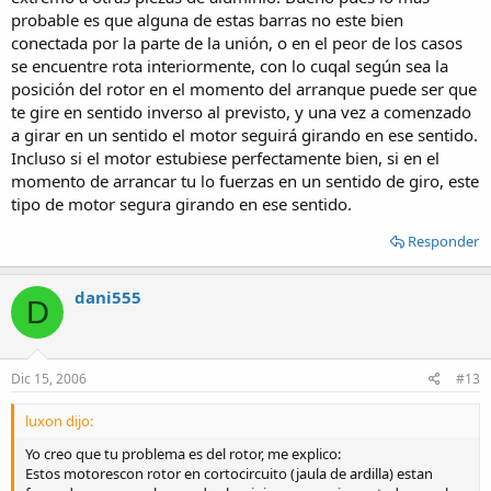
probable es que alguna de estas barras no este bien
conectada por la parte de la unión, o en el peor de los casos
se encuentre rota interiormente, con lo cuqal según sea la
posición del rotor en el momento del arranque puede ser que
te gire en sentido inverso al previsto, y una vez a comenzado
a girar en un sentido el motor seguirá girando en ese sentido.
Incluso si el motor estubiese perfectamente bien, si en el
momento de arrancar tu lo fuerzas en un sentido de giro, este
tipo de motor segura girando en ese sentido.
Responder
dani555
D
Dic 15, 2006
#13
luxon dijo:
Yo creo que tu problema es del rotor, me explico:
Estos motorescon rotor en cortocircuito (jaula de ardilla) estan