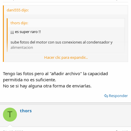
dani555 dijo:
thors dijo:
¡¡¡ es super raro !!
sube fotos del motor con sus conexiones al condensador y
alimentacion
Hacer clic para expandir...
OK. Mañana mismo las subo.
Hacer clic para expandir...
Tengo las fotos pero al "añadir archivo" la capacidad
permitida no es suficiente.
No se si hay alguna otra forma de enviarlas.
Responder
thors
T