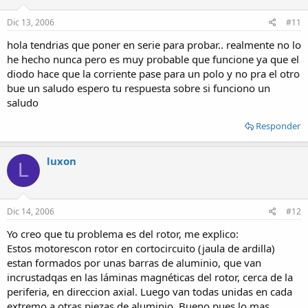
Dic 13, 2006
#11
hola tendrias que poner en serie para probar.. realmente no lo
he hecho nunca pero es muy probable que funcione ya que el
diodo hace que la corriente pase para un polo y no pra el otro
bue un saludo espero tu respuesta sobre si funciono un
saludo
Responder
luxon
L
Dic 14, 2006
#12
Yo creo que tu problema es del rotor, me explico:
Estos motorescon rotor en cortocircuito (jaula de ardilla)
estan formados por unas barras de aluminio, que van
incrustadqas en las láminas magnéticas del rotor, cerca de la
periferia, en direccion axial. Luego van todas unidas en cada
extremo a otras piezas de aluminio. Bueno pues lo mas