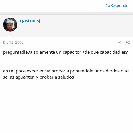
Responder
gaston sj
Dic 12, 2006
#2
pregunta:lleva solamente un capacitor ¿de que capacidad es?
en mi poca experiencia probaria poniendole unos diodos que
se las aguanten y probaria saludos