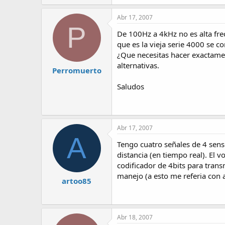
Abr 17, 2007
P
De 100Hz a 4kHz no es alta fre
que es la vieja serie 4000 se 
¿Que necesitas hacer exactame
alternativas.
Perromuerto
Saludos
Abr 17, 2007
A
Tengo cuatro señales de 4 sens
distancia (en tiempo real). El 
codificador de 4bits para trans
manejo (a esto me referia con a
artoo85
Abr 18, 2007