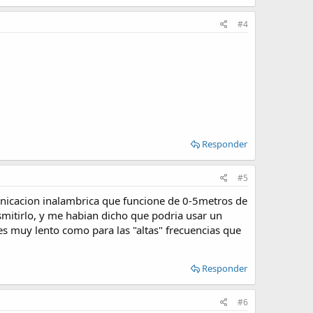
#4
Responder
#5
unicacion inalambrica que funcione de 0-5metros de
ansmitirlo, y me habian dicho que podria usar un
es muy lento como para las "altas" frecuencias que
Responder
#6