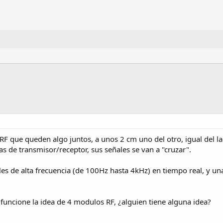
 RF que queden algo juntos, a unos 2 cm uno del otro, igual del
jas de transmisor/receptor, sus señales se van a "cruzar".
es de alta frecuencia (de 100Hz hasta 4kHz) en tiempo real, y un
 funcione la idea de 4 modulos RF, ¿alguien tiene alguna idea?