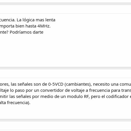
cuencia. La lógica mas lenta
comporta bien hasta 4MHz.
nte? Podríamos darte
ores, las señales son de 0-5VCD (cambiantes), necesito una com
voltaje lo paso por un convertidor de voltaje a frecuencia para tr
mitir las señales por medio de un modulo RF, pero el codificador 
lta frecuencia).