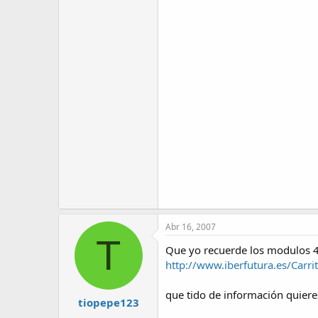
Abr 16, 2007
T
Que yo recuerde los modulos 4
http://www.iberfutura.es/Carri
que tido de información quiere
tiopepe123