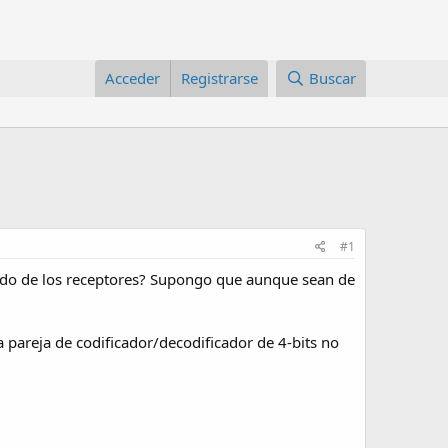
Acceder
Registrarse
Buscar
#1
 lado de los receptores? Supongo que aunque sean de
a pareja de codificador/decodificador de 4-bits no