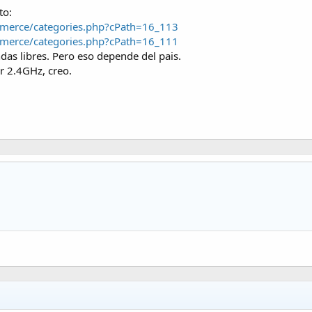
to:
merce/categories.php?cPath=16_113
merce/categories.php?cPath=16_111
das libres. Pero eso depende del pais.
ar 2.4GHz, creo.