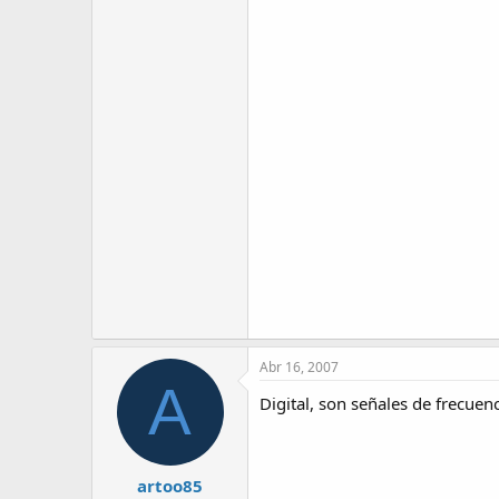
Abr 16, 2007
A
Digital, son señales de frecue
artoo85