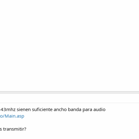
43mhz sienen suficiente ancho banda para audio
to/Main.asp
s transmitir?