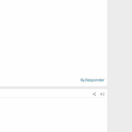
Responder
#2