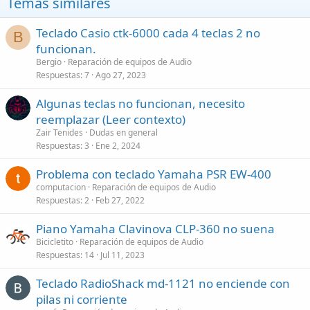
Temas similares
Teclado Casio ctk-6000 cada 4 teclas 2 no
B
funcionan.
Bergio
Reparación de equipos de Audio
Respuestas
7
Ago 27, 2023
Algunas teclas no funcionan, necesito
reemplazar (Leer contexto)
Zair Tenides
Dudas en general
Respuestas
3
Ene 2, 2024
Problema con teclado Yamaha PSR EW-400
computacion
Reparación de equipos de Audio
Respuestas
2
Feb 27, 2022
Piano Yamaha Clavinova CLP-360 no suena
Bicicletito
Reparación de equipos de Audio
Respuestas
14
Jul 11, 2023
Teclado RadioShack md-1121 no enciende con
pilas ni corriente