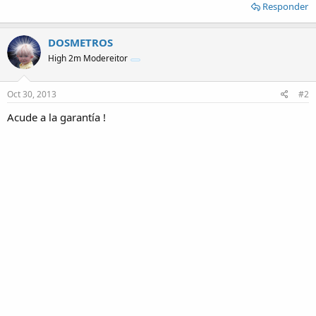
Responder
DOSMETROS
High 2m Modereitor
Oct 30, 2013
#2
Acude a la garantía !