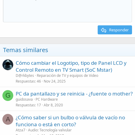
Responder
Temas similares
Cómo cambiar el Logotipo, tipo de Panel LCD y
Control Remoto en TV Smart (SoC Mstar)
D@rkbytes
Reparación de TV y equipos de Video
Respuestas
46
Nov 24, 2025
PC da pantallazo y se reinicia - ¿fuente o mother?
G
guidosava
PC Hardware
Respuestas
17
Abr 8, 2020
¿Cómo saber si un bulbo o válvula de vacío no
A
funciona o está en corto?
Atza7
Audio: Tecnología valvular