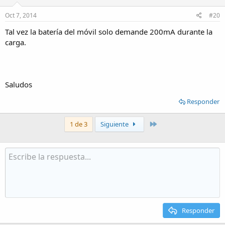
Oct 7, 2014
#20
Tal vez la batería del móvil solo demande 200mA durante la
carga.
Saludos
Responder
Último
1 de 3
Siguiente
Responder