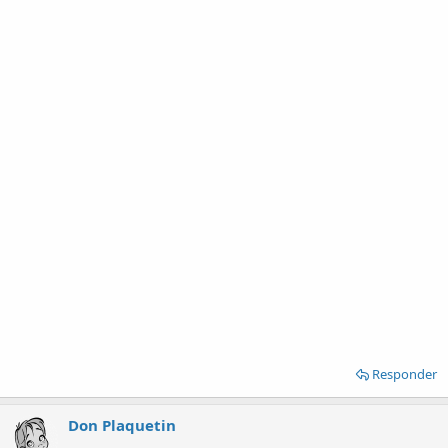
Responder
Don Plaquetin