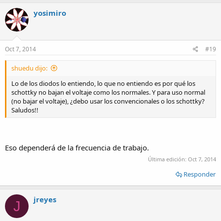
yosimiro
Oct 7, 2014
#19
shuedu dijo:
Lo de los diodos lo entiendo, lo que no entiendo es por qué los
schottky no bajan el voltaje como los normales. Y para uso normal
(no bajar el voltaje), ¿debo usar los convencionales o los schottky?
Saludos!!
Eso dependerá de la frecuencia de trabajo.
Última edición:
Oct 7, 2014
Responder
jreyes
J