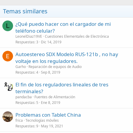
Temas similares
¿Qué puedo hacer con el cargador de mi
L
teléfono celular?
LeonelDiaz19VE
Cuestiones Elementales de Electrónica
Respuestas
3
Dic 14, 2019
Autoestereo SDX Modelo RUS-121b , no hay
voltaje en los reguladores.
Garho
Reparación de equipos de Audio
Respuestas
4
Sep 8, 2019
El fin de los reguladores lineales de tres
terminales?
pandacba
Fuentes de Alimentación
Respuestas
5
Ene 8, 2019
Problemas con Tablet China
frica
Tecnologías móviles
Respuestas
9
May 19, 2021