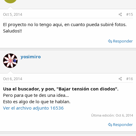
Oct 5, 2014
#15
El proyecto no lo tengo aqui, en cuanto pueda subiré fotos.
Saludos!!
Responder
yosimiro
Oct 6, 2014
#16
Usa el buscador, y pon, "Bajar tensión con diodos".
Pero para que te des una idea...
Esto es algo de lo que te hablan.
Ver el archivo adjunto 16536
Última edición:
Oct 6, 2014
Responder