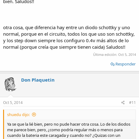
bien. Saludos!!
otra cosa, que diferencia hay entre un diodo schottky y uno
normal, porque en el circuito, todos los que uso son schottky,
y los step down siempre los configuro 0.4v más altos de lo
normal (porque creía que siempre tienen caida) Saludos!!
Última edición:
Oct 5, 2014
Responder
Don Plaquetin
Oct 5, 2014
#11
shuedu dijo:
Ya se que la lié bien, pero no pude hacer otra cosa. Lo de los diodos
me parece bien, pero, ¿como podría regular más o menos para
cuando la bateria este caragada y cuando no? ¿Quizas con un