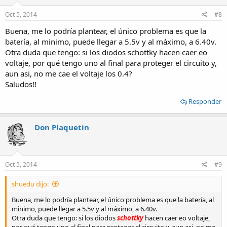
Oct 5, 2014
#8
Buena, me lo podría plantear, el único problema es que la
batería, al minimo, puede llegar a 5.5v y al máximo, a 6.40v.
Otra duda que tengo: si los diodos schottky hacen caer eo
voltaje, por qué tengo uno al final para proteger el circuito y,
aun asi, no me cae el voltaje los 0.4?
Saludos!!
Responder
Don Plaquetin
Oct 5, 2014
#9
shuedu dijo:
Buena, me lo podría plantear, el único problema es que la batería, al
minimo, puede llegar a 5.5v y al máximo, a 6.40v.
Otra duda que tengo: si los diodos
schottky
hacen caer eo voltaje,