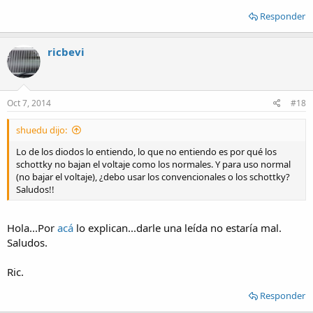
Responder
ricbevi
Oct 7, 2014
#18
shuedu dijo:
Lo de los diodos lo entiendo, lo que no entiendo es por qué los
schottky no bajan el voltaje como los normales. Y para uso normal
(no bajar el voltaje), ¿debo usar los convencionales o los schottky?
Saludos!!
Hola...Por
acá
lo explican...darle una leída no estaría mal.
Saludos.
Ric.
Responder