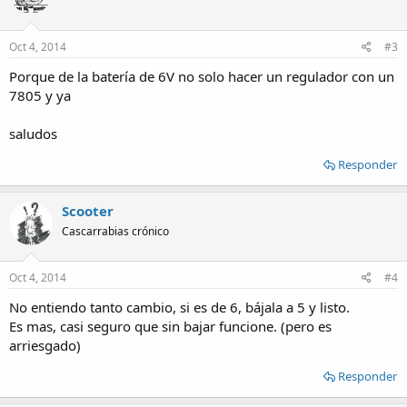
Oct 4, 2014
#3
Porque de la batería de 6V no solo hacer un regulador con un
7805 y ya
saludos
Responder
Scooter
Cascarrabias crónico
Oct 4, 2014
#4
No entiendo tanto cambio, si es de 6, bájala a 5 y listo.
Es mas, casi seguro que sin bajar funcione. (pero es
arriesgado)
Responder