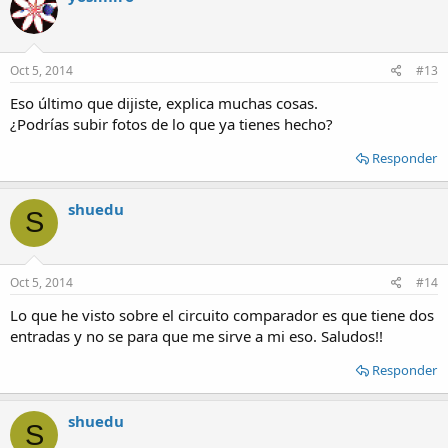
Oct 5, 2014
#13
Eso último que dijiste, explica muchas cosas.
¿Podrías subir fotos de lo que ya tienes hecho?
Responder
shuedu
S
Oct 5, 2014
#14
Lo que he visto sobre el circuito comparador es que tiene dos
entradas y no se para que me sirve a mi eso. Saludos!!
Responder
shuedu
S