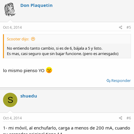
Don Plaquetin
Oct 4, 2014
#5
Scooter dijo:
No entiendo tanto cambio, si es de 6, bájala a 5 y listo.
Es mas, casi seguro que sin bajar funcione. (pero es arriesgado)
lo mismo pienso YO
Responder
shuedu
S
Oct 4, 2014
#6
1- mi móvil, al enchufarlo, carga a menos de 200 mA, cuando
su cargador original tiene 1A.