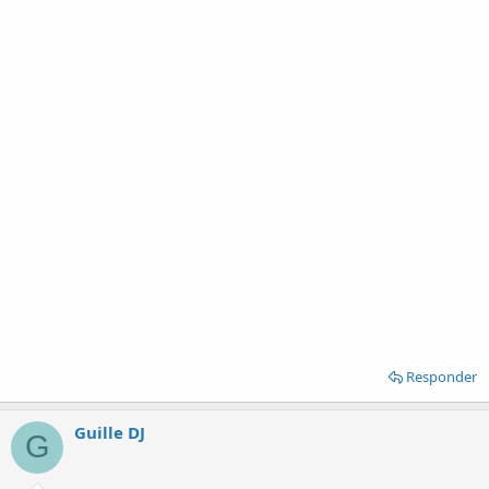
Responder
Guille DJ
G