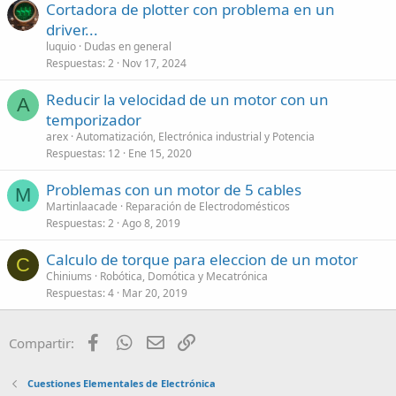
Cortadora de plotter con problema en un
driver...
luquio
Dudas en general
Respuestas
2
Nov 17, 2024
Reducir la velocidad de un motor con un
A
temporizador
arex
Automatización, Electrónica industrial y Potencia
Respuestas
12
Ene 15, 2020
Problemas con un motor de 5 cables
M
Martinlaacade
Reparación de Electrodomésticos
Respuestas
2
Ago 8, 2019
Calculo de torque para eleccion de un motor
C
Chiniums
Robótica, Domótica y Mecatrónica
Respuestas
4
Mar 20, 2019
Facebook
WhatsApp
Email
Enlace
Compartir:
Cuestiones Elementales de Electrónica