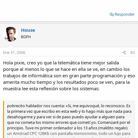
Responder
House
BOFH
Ene 31, 2006
#2
Hola pixie, creo yo que la telemática tiene mejor salida
porque al menos lo que se hace en ella se ve, en cambio los
trabajos de informática son en gran parte programación y eso
amerita mucho tiempo y los resultados poco se ven, para la
muestra lee esta reflexión sobre los sistemas:
pobrecito hablador nos cuenta: «Si, me equivoqué, lo reconozco. Es
la primera vez que escribo en esta web y lo hago más que nada para
desahogarme y para ver si de paso puedo ayudar a alguien para
que no cometa los mismo errores que cometí yo. Comenzaré por el
principio. Tuve mi primer ordenador a los 13 años (maldito regalo)
un Amstrad CPC 128Kb con pantalla monocromo, todo un lujo para