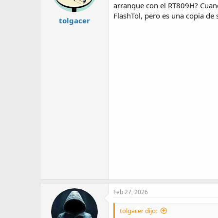
arranque con el RT809H? Cuando 
FlashTol, pero es una copia de 
tolgacer
Feb 27, 2026
tolgacer dijo: