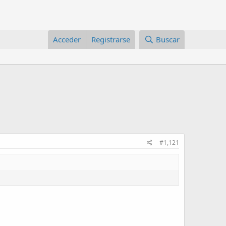
Acceder
Registrarse
Buscar
#1,121