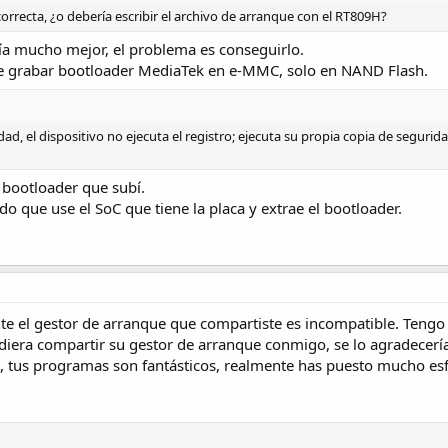
orrecta, ¿o debería escribir el archivo de arranque con el RT809H?
ía mucho mejor, el problema es conseguirlo.
de grabar bootloader MediaTek en e-MMC, solo en NAND Flash.
ad, el dispositivo no ejecuta el registro; ejecuta su propia copia de segurid
 bootloader que subí.
do que use el SoC que tiene la placa y extrae el bootloader.
e el gestor de arranque que compartiste es incompatible. Ten
udiera compartir su gestor de arranque conmigo, se lo agradecerí
, tus programas son fantásticos, realmente has puesto mucho es