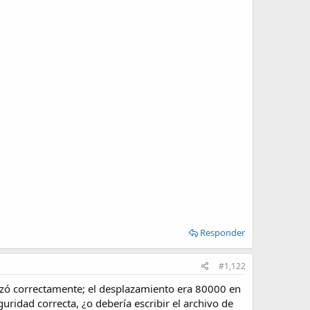
Responder
#1,122
lizó correctamente; el desplazamiento era 80000 en
uridad correcta, ¿o debería escribir el archivo de