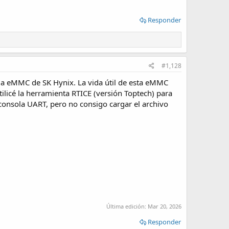
Responder
#1,128
ia eMMC de SK Hynix. La vida útil de esta eMMC
ilicé la herramienta RTICE (versión Toptech) para
la consola UART, pero no consigo cargar el archivo
Última edición:
Mar 20, 2026
Responder