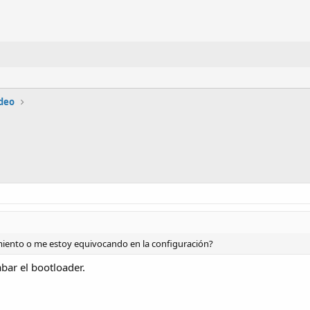
ideo
miento o me estoy equivocando en la configuración?
bar el bootloader.