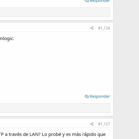
Responder
#1,126
mlogic.
Responder
#1,127
TP a través de LAN? Lo probé y es más rápido que