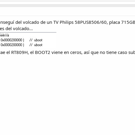
conseguí del volcado de un TV Philips 58PUS8506/60, placa 
s del volcado...
ae el RT809H, el BOOT2 viene en ceros, así que no tiene caso sub