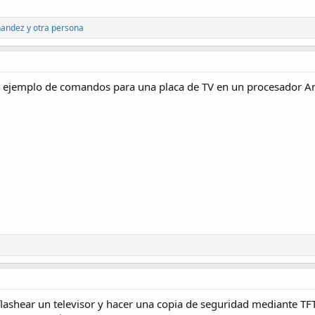
nandez
y otra persona
un ejemplo de comandos para una placa de TV en un procesador A
ashear un televisor y hacer una copia de seguridad mediante TF