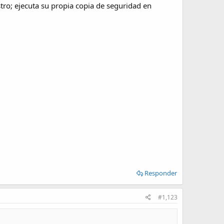
tro; ejecuta su propia copia de seguridad en
Responder
#1,123