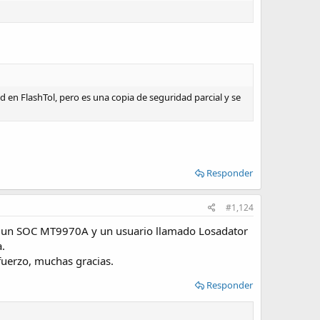
ad en FlashTol, pero es una copia de seguridad parcial y se
Responder
#1,124
go un SOC MT9970A y un usuario llamado Losadator
a.
fuerzo, muchas gracias.
Responder