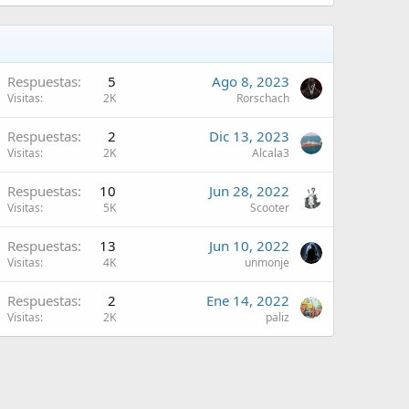
Respuestas
5
Ago 8, 2023
Visitas
2K
Rorschach
Respuestas
2
Dic 13, 2023
Visitas
2K
Alcala3
Respuestas
10
Jun 28, 2022
Visitas
5K
Scooter
Respuestas
13
Jun 10, 2022
Visitas
4K
unmonje
Respuestas
2
Ene 14, 2022
Visitas
2K
paliz