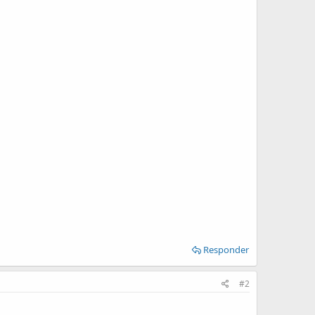
Responder
#2