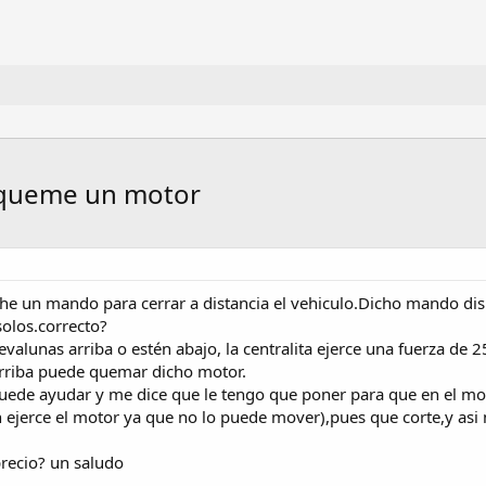
 queme un motor
e un mando para cerrar a distancia el vehiculo.Dicho mando dis
solos.correcto?
evalunas arriba o estén abajo, la centralita ejerce una fuerza de 
 arriba puede quemar dicho motor.
uede ayudar y me dice que le tengo que poner para que en el mom
jerce el motor ya que no lo puede mover),pues que corte,y asi 
precio? un saludo