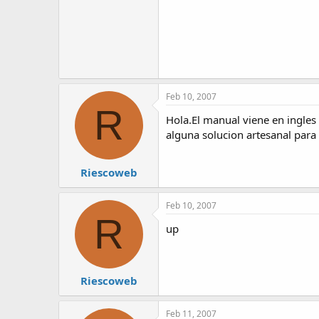
Feb 10, 2007
R
Hola.El manual viene en ingles
alguna solucion artesanal para
Riescoweb
Feb 10, 2007
R
up
Riescoweb
Feb 11, 2007