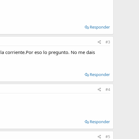
Responder
#3
la corriente.Por eso lo pregunto. No me dais
Responder
#4
Responder
#5