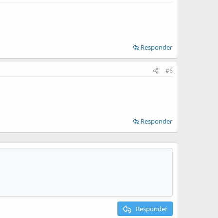
Responder
#6
Responder
Responder