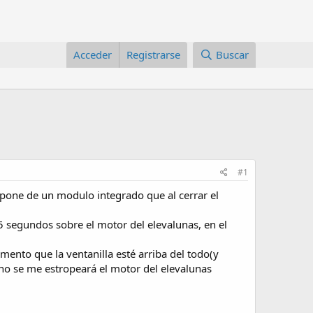
Acceder
Registrarse
Buscar
#1
pone de un modulo integrado que al cerrar el
25 segundos sobre el motor del elevalunas, en el
ento que la ventanilla esté arriba del todo(y
no se me estropeará el motor del elevalunas