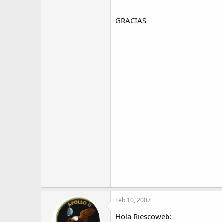
GRACIAS
Feb 10, 2007
Hola Riescoweb: