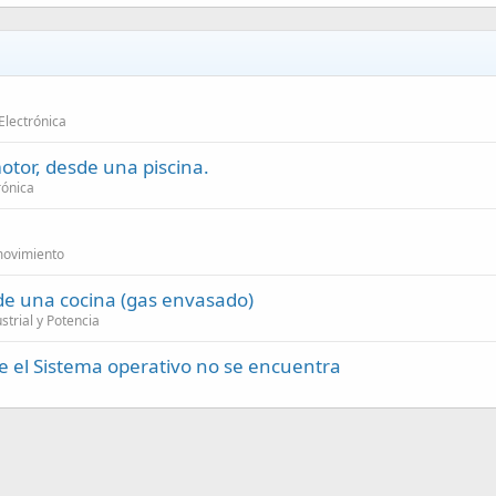
e
Electrónica
tor, desde una piscina.
rónica
 movimiento
 de una cocina (gas envasado)
strial y Potencia
e el Sistema operativo no se encuentra