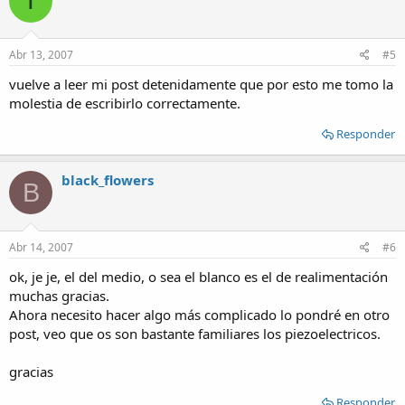
T
Abr 13, 2007
#5
vuelve a leer mi post detenidamente que por esto me tomo la
molestia de escribirlo correctamente.
Responder
black_flowers
B
Abr 14, 2007
#6
ok, je je, el del medio, o sea el blanco es el de realimentación
muchas gracias.
Ahora necesito hacer algo más complicado lo pondré en otro
post, veo que os son bastante familiares los piezoelectricos.
gracias
Responder