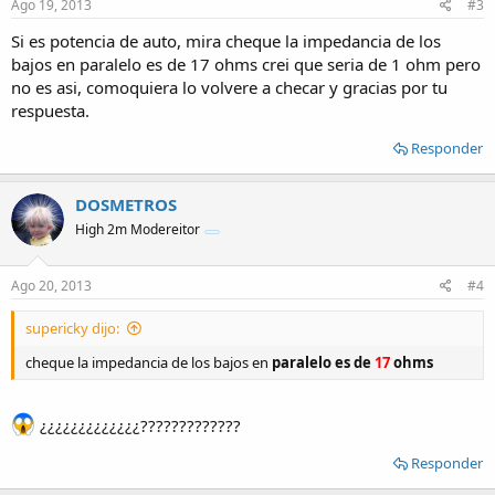
Ago 19, 2013
#3
Si es potencia de auto, mira cheque la impedancia de los
bajos en paralelo es de 17 ohms crei que seria de 1 ohm pero
no es asi, comoquiera lo volvere a checar y gracias por tu
respuesta.
Responder
DOSMETROS
High 2m Modereitor
Ago 20, 2013
#4
supericky dijo:
cheque la impedancia de los bajos en
paralelo es de
17
ohms
¿¿¿¿¿¿¿¿¿¿¿¿¿?????????????
Responder