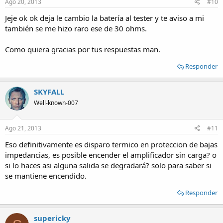
Ago 20, 2013
#10
Jeje ok ok deja le cambio la batería al tester y te aviso a mi
también se me hizo raro ese de 30 ohms.
Como quiera gracias por tus respuestas man.
Responder
SKYFALL
Well-known-007
Ago 21, 2013
#11
Eso definitivamente es disparo termico en proteccion de bajas
impedancias, es posible encender el amplificador sin carga? o
si lo haces asi alguna salida se degradará? solo para saber si
se mantiene encendido.
Responder
supericky