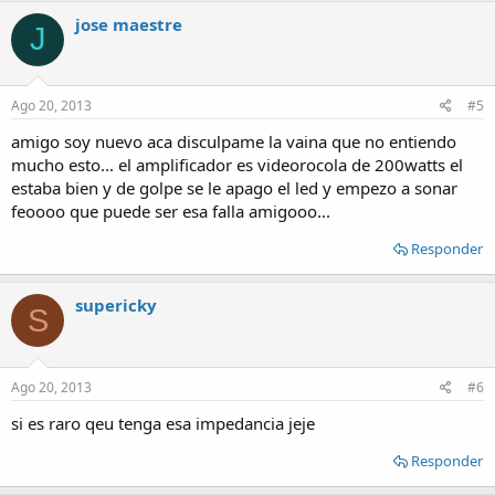
jose maestre
J
Ago 20, 2013
#5
amigo soy nuevo aca disculpame la vaina que no entiendo
mucho esto... el amplificador es videorocola de 200watts el
estaba bien y de golpe se le apago el led y empezo a sonar
feoooo que puede ser esa falla amigooo...
Responder
supericky
S
Ago 20, 2013
#6
si es raro qeu tenga esa impedancia jeje
Responder