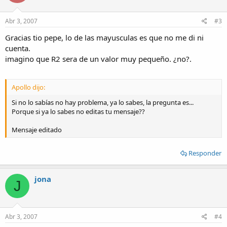
Abr 3, 2007
#3
Gracias tio pepe, lo de las mayusculas es que no me di ni
cuenta.
imagino que R2 sera de un valor muy pequeño. ¿no?.
Apollo dijo:
Si no lo sabías no hay problema, ya lo sabes, la pregunta es...
Porque si ya lo sabes no editas tu mensaje??
Mensaje editado
Responder
jona
J
Abr 3, 2007
#4