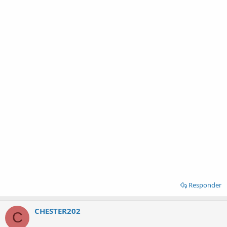
Responder
CHESTER202
C