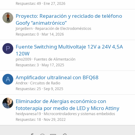
Respuestas
49
Ene 27, 2026
Proyecto: Reparación y reciclado de teléfono
Goofy “animatrónico”
JorgeBern
Reparación de Electrodomésticos
Respuestas
0
Mar 14, 2026
Fuente Switching Multivoltaje 12V a 24V 4,5A
P
120W
pino2009
Fuentes de Alimentación
Respuestas
3
May 17, 2025
Amplificador ultralineal con BFQ68
A
Andrxx
Circuitos de Radio
Respuestas
25
Sep 9, 2025
Eliminador de Alergias económico con
fototerapia por medio de LED y Micro Attiny
heidyvanesa19
Microcontroladores y sistemas embebidos
Respuestas
18
Nov 29, 2022