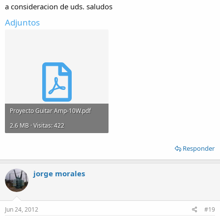
a consideracion de uds. saludos
Adjuntos
Proyecto Guitar Amp-10W.pdf
2.6 MB · Visitas: 422
Responder
jorge morales
Jun 24, 2012
#19