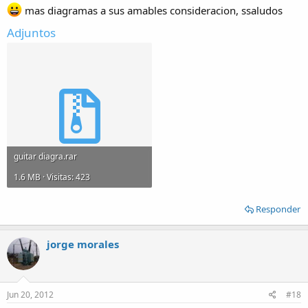
mas diagramas a sus amables consideracion, ssaludos
Adjuntos
guitar diagra.rar
1.6 MB · Visitas: 423
Responder
jorge morales
Jun 20, 2012
#18