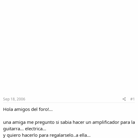
Sep 18, 2006
#1
Hola amigos del foro!...
una amiga me pregunto si sabia hacer un amplificador para la
guitarra... electrica...
y quiero hacerlo para regalarselo..a ella...