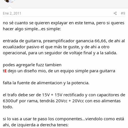
Ene 2, 2011
#9
no sé cuanto se quieren explayar en este tema, pero si queres
hacer algo simple...es simple:
entrada de guitarra, preamplificador ganancia 66,66, de ahi al
ecualizador pasivo el que más te guste, y de ahi a otro
operacional, para un seguidor de voltaje final y a la salida.
podes agregarle fuzz tambien
t
E
dejo un diseño mio, de un equipo simple para guitarra
falta la fuente de alimentacion y la potencia.
el trafo debe ser de 15V + 15V rectificado y con capacitores de
6300uF por rama, tendrás 20Vcc + 20Vcc con eso alimentas
todo.
si lo vas a usar te paso los componentes...viendolo como está
ahi, de izquierda a derecha tenes: