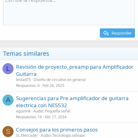
Responder
Temas similares
Revisión de proyecto_preamp para Amplificador
L
Guitarra
lestad75
Diseño de circuitos en general
Respuestas
6
Feb 26, 2025
Sugerencias para Pre amplificador de guitarra
A
electrica con NE5532
agustink
Audio: Pequeña señal
Respuestas
16
Abr 17, 2024
Consejos para los primeros pasos
S
Sr. Mercader
Audio: Tecnología valvular