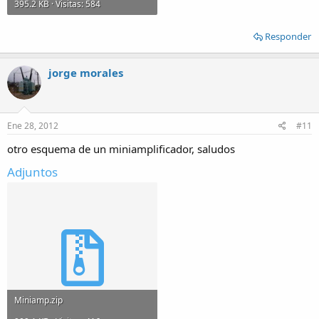
395.2 KB · Visitas: 584
Responder
jorge morales
Ene 28, 2012
#11
otro esquema de un miniamplificador, saludos
Adjuntos
Miniamp.zip