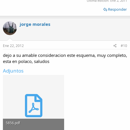
Última edición:
Ene 2, 2011
Responder
jorge morales
Ene 22, 2012
#10
dejo a su amable consideracion este esquema, muy completo,
esta en polaco, saludos
Adjuntos
5856.pdf