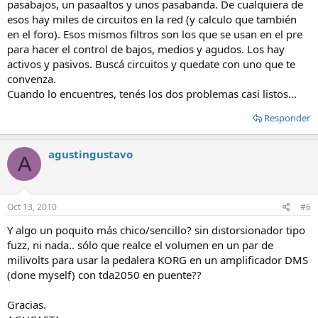
pasabajos, un pasaaltos y unos pasabanda. De cualquiera de
esos hay miles de circuitos en la red (y calculo que también
en el foro). Esos mismos filtros son los que se usan en el pre
para hacer el control de bajos, medios y agudos. Los hay
activos y pasivos. Buscá circuitos y quedate con uno que te
convenza.
Cuando lo encuentres, tenés los dos problemas casi listos...
Responder
agustingustavo
A
Oct 13, 2010
#6
Y algo un poquito más chico/sencillo? sin distorsionador tipo
fuzz, ni nada.. sólo que realce el volumen en un par de
milivolts para usar la pedalera KORG en un amplificador DMS
(done myself) con tda2050 en puente??
Gracias.