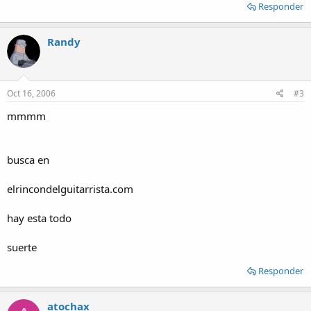
Responder
Randy
Oct 16, 2006
#3
mmmm
busca en
elrincondelguitarrista.com
hay esta todo
suerte
Responder
atochax