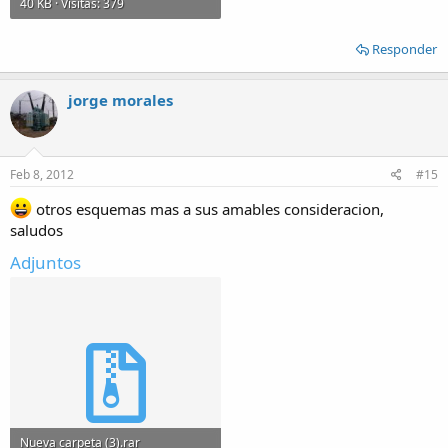
40 KB · Visitas: 379
Responder
jorge morales
Feb 8, 2012
#15
otros esquemas mas a sus amables consideracion,
saludos
Adjuntos
Nueva carpeta (3).rar