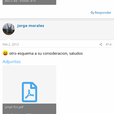
860.5 KB · Visitas: 419
Responder
jorge morales
Feb 2, 2012
#14
otro esquema a su consideracion, saludos
Adjuntos
ampli fini.pdf