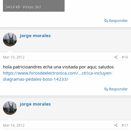
543.6 KB · Visitas: 362
Responder
jorge morales
Mar 10, 2012
#16
hola patricioandres echa una visitada por aqui; saludos
https://www.forosdeelectronica.com/...ctrica-incluyen-
diagramas-pedales-boss-14233/
Responder
jorge morales
Mar 14, 2012
#17