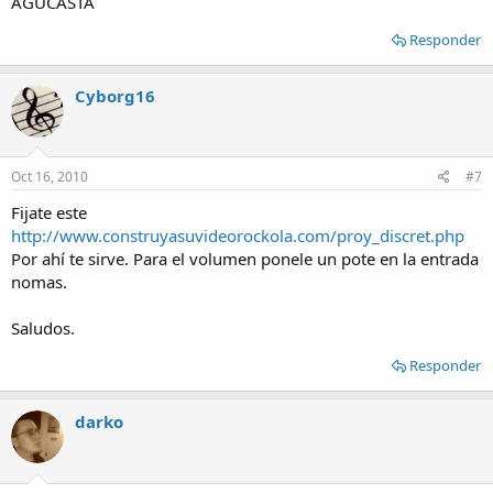
AGUCASTA
Responder
Cyborg16
Oct 16, 2010
#7
Fijate este
http://www.construyasuvideorockola.com/proy_discret.php
Por ahí te sirve. Para el volumen ponele un pote en la entrada
nomas.
Saludos.
Responder
darko