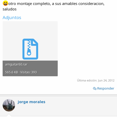
otro montaje completo, a sus amables consideracion,
saludos
Adjuntos
amguitar60.rar
565.6 KB · Visitas: 393
Última edición:
Jun 24, 2012
Responder
jorge morales