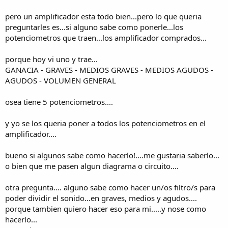
pero un amplificador esta todo bien...pero lo que queria
preguntarles es...si alguno sabe como ponerle...los
potenciometros que traen...los amplificador comprados...
porque hoy vi uno y trae...
GANACIA - GRAVES - MEDIOS GRAVES - MEDIOS AGUDOS -
AGUDOS - VOLUMEN GENERAL
osea tiene 5 potenciometros....
y yo se los queria poner a todos los potenciometros en el
amplificador....
bueno si algunos sabe como hacerlo!....me gustaria saberlo...
o bien que me pasen algun diagrama o circuito....
otra pregunta.... alguno sabe como hacer un/os filtro/s para
poder dividir el sonido...en graves, medios y agudos....
porque tambien quiero hacer eso para mi.....y nose como
hacerlo...