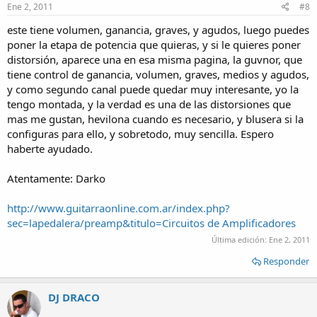
Ene 2, 2011
#8
este tiene volumen, ganancia, graves, y agudos, luego puedes
poner la etapa de potencia que quieras, y si le quieres poner
distorsión, aparece una en esa misma pagina, la guvnor, que
tiene control de ganancia, volumen, graves, medios y agudos,
y como segundo canal puede quedar muy interesante, yo la
tengo montada, y la verdad es una de las distorsiones que
mas me gustan, hevilona cuando es necesario, y blusera si la
configuras para ello, y sobretodo, muy sencilla. Espero
haberte ayudado.
Atentamente: Darko
http://www.guitarraonline.com.ar/index.php?
sec=lapedalera/preamp&titulo=Circuitos de Amplificadores
Última edición:
Ene 2, 2011
Responder
DJ DRACO