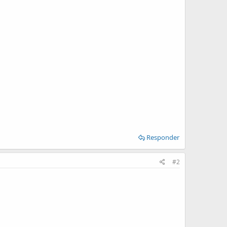
Responder
#2