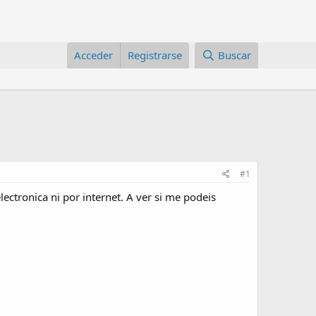
Acceder
Registrarse
Buscar
#1
ectronica ni por internet. A ver si me podeis