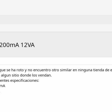
1200mA 12VA
e se ha roto y no encuentro otro similar en ninguna tienda de el
 algun sitio donde los vendan.
ientes especificaciones:
0mA
A