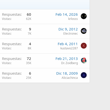
Respuestas
60
Feb 14, 2026
Visitas
62K
krlosss
Respuestas
9
Dic 9, 2012
Visitas
7K
Electronec
Respuestas
4
Feb 4, 2011
K
Visitas
8K
kustavo2287
Respuestas
72
Feb 21, 2013
Visitas
35K
Dr. Zoidberg
Respuestas
6
Dic 18, 2009
A
Visitas
25K
Aliciachinca