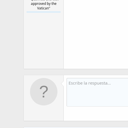
approved by the
Vatican"