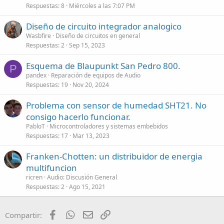
Respuestas
8
Miércoles a las 7:07 PM
Diseño de circuito integrador analogico
Wasbfire
Diseño de circuitos en general
Respuestas
2
Sep 15, 2023
Esquema de Blaupunkt San Pedro 800.
P
pandex
Reparación de equipos de Audio
Respuestas
19
Nov 20, 2024
Problema con sensor de humedad SHT21. No
consigo hacerlo funcionar.
PabloT
Microcontroladores y sistemas embebidos
Respuestas
17
Mar 13, 2023
Franken-Chotten: un distribuidor de energia
multifuncion
ricren
Audio: Discusión General
Respuestas
2
Ago 15, 2021
Facebook
WhatsApp
Email
Enlace
Compartir: