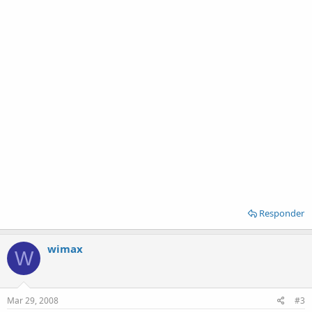
Responder
wimax
W
Mar 29, 2008
#3