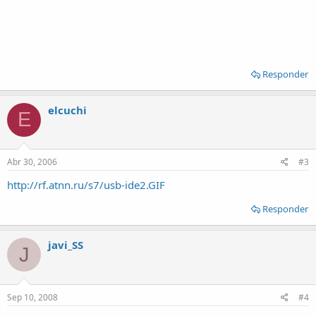
Responder
elcuchi
E
Abr 30, 2006
#3
http://rf.atnn.ru/s7/usb-ide2.GIF
Responder
javi_SS
J
Sep 10, 2008
#4