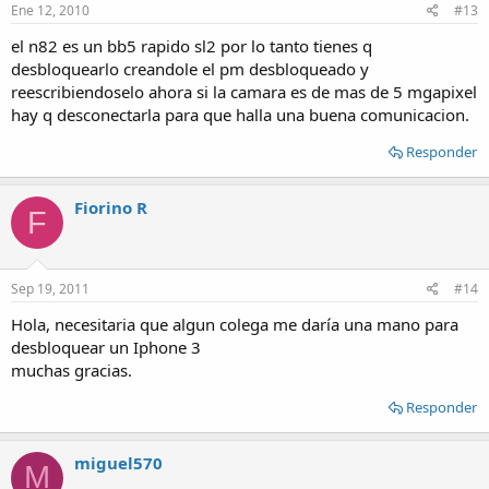
Ene 12, 2010
#13
el n82 es un bb5 rapido sl2 por lo tanto tienes q
desbloquearlo creandole el pm desbloqueado y
reescribiendoselo ahora si la camara es de mas de 5 mgapixel
hay q desconectarla para que halla una buena comunicacion.
Responder
Fiorino R
F
Sep 19, 2011
#14
Hola, necesitaria que algun colega me daría una mano para
desbloquear un Iphone 3
muchas gracias.
Responder
miguel570
M