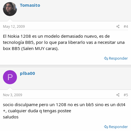
Tomasito
May 12, 2009
#4
El Nokia 1208 es un modelo demasiado nuevo, es de
tecnología BB5, por lo que para liberarlo vas a necesitar una
box BB5 (Salen MUY caras).
Responder
plba00
P
Nov 3, 2009
#5
socio disculpame pero un 1208 no es un bb5 sino es un dct4
+, cualquier duda q tengas postee
saludos
Responder