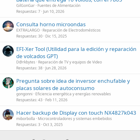
GilGonGar
Fuentes de Alimentación
Respuestas
7
Jun 10, 2026
Consulta horno microondas
EXTRALARGO
Reparación de Electrodomésticos
Respuestas
30
Dic 15, 2025
EFI-Xer Tool (Utilidad para la edición y reparación
de volcados GPT)
D@rkbytes
Reparación de TV y equipos de Video
Respuestas
38
Jun 28, 2026
Pregunta sobre idea de inversor enchufable y
placas solares de autoconsumo
gongonni
Eficiencia energética y energías renovables
Respuestas
43
Feb 11, 2026
Hacer backup de Display con touch NX4827k043
miborbolla
Microcontroladores y sistemas embebidos
Respuestas
3
Oct 3, 2025