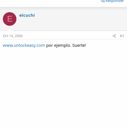
Responder
elcuchi
E
Oct 14, 2006
#2
www.unlockeasy.com
por ejemplo. Suerte!