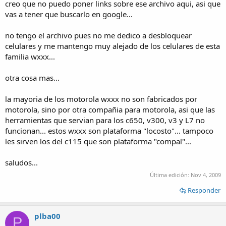
creo que no puedo poner links sobre ese archivo aqui, asi que
vas a tener que buscarlo en google...
no tengo el archivo pues no me dedico a desbloquear
celulares y me mantengo muy alejado de los celulares de esta
familia wxxx...
otra cosa mas...
la mayoria de los motorola wxxx no son fabricados por
motorola, sino por otra compañia para motorola, asi que las
herramientas que servian para los c650, v300, v3 y L7 no
funcionan... estos wxxx son plataforma "locosto"... tampoco
les sirven los del c115 que son plataforma "compal"...
saludos...
Última edición:
Nov 4, 2009
Responder
plba00
P