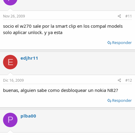
Nov 26, 2009
#11
socio el w270 sale por la smart clip en los compal models
solo aplicar unlock. y ya esta
Responder
edjhr11
E
Dic 16, 2009
#12
buenas, alguien sabe como desbloquear un nokia N82?
Responder
plba00
P