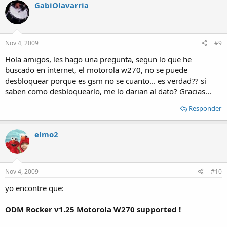
GabiOlavarria
Nov 4, 2009
#9
Hola amigos, les hago una pregunta, segun lo que he
buscado en internet, el motorola w270, no se puede
desbloquear porque es gsm no se cuanto... es verdad?? si
saben como desbloquearlo, me lo darian al dato? Gracias...
Responder
elmo2
Nov 4, 2009
#10
yo encontre que:
ODM Rocker v1.25 Motorola W270 supported !