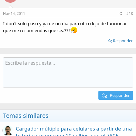
Nov 14, 2011
#18
I don´t solo paso y ya de un dia para otro dejo de funcionar
que me recomiendas que sea???
Responder
Responder
Temas similares
Cargador múltiple para celulares a partir de una
batería que entrega 10 voltios, con el 7805