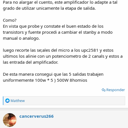
Para no alargar el cuento, este amplificador lo adapte a tal
grado de utilizar unicamente la etapa de salida.
Como?
En vista que probe y constate el buen estado de los
transistors y fuente procedi a cambiar el stanby a modo
manual o analogo.
luego recorte las se;ales del micro a los upc2581 y estos
ultimos los alinie con un potenciometro de 2 canals y estos a
las entrada del amplificador.
De esta manera consegui que las 5 salidas trabajen
uniformemente 100w * 5 ) 500W 8homios
Responder
R
Matthew
e
a
c
cancerverus266
t
i
o