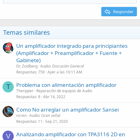
Responder
Temas similares
Un amplificador integrado para principiantes
(Amplificador + Preamplificador + Fuente +
Gabinete)
Dr. Zoidberg
Audio: Discusión General
Respuestas
759
Ayer a las 10:11 AM
Problema con alimentación amplificador
T
Theripper
Reparación de equipos de Audio
Respuestas
8
Abr 14, 2022
Como No arreglar un amplificador Sansei
ricren
Audio: Gran señal
Respuestas
11
Sep 21, 2020
Analizando amplificador con TPA3116 2D en
V