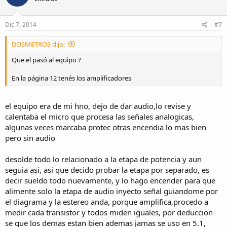
Dic 7, 2014
#7
DOSMETROS dijo:
Que el pasó al equipo ?
En la página 12 tenés los amplificadores
el equipo era de mi hno, dejo de dar audio,lo revise y
calentaba el micro que procesa las señales analogicas,
algunas veces marcaba protec otras encendia lo mas bien
pero sin audio
desolde todo lo relacionado a la etapa de potencia y aun
seguia asi, asi que decido probar la etapa por separado, es
decir sueldo todo nuevamente, y lo hago encender para que
alimente solo la etapa de audio inyecto señal guiandome por
el diagrama y la estereo anda, porque amplifica,procedo a
medir cada transistor y todos miden iguales, por deduccion
se que los demas estan bien ademas jamas se uso en 5.1,