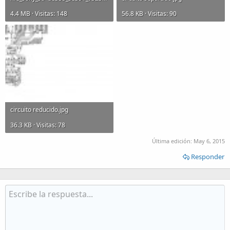
4.4 MB · Visitas: 148
56.8 KB · Visitas: 90
circuito reducido.jpg
36.3 KB · Visitas: 78
Última edición:
May 6, 2015
Responder