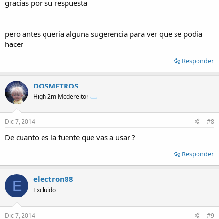
gracias por su respuesta
pero antes queria alguna sugerencia para ver que se podia
hacer
Responder
DOSMETROS
High 2m Modereitor
Dic 7, 2014
#8
De cuanto es la fuente que vas a usar ?
Responder
electron88
E
Excluido
Dic 7, 2014
#9