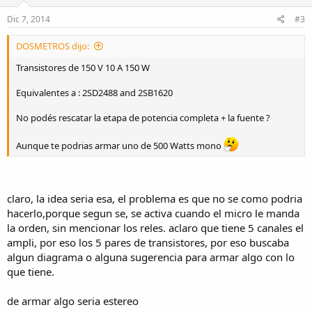
Dic 7, 2014
#3
DOSMETROS dijo:
Transistores de 150 V 10 A 150 W
Equivalentes a : 2SD2488 and 2SB1620
No podés rescatar la etapa de potencia completa + la fuente ?
Aunque te podrias armar uno de 500 Watts mono
claro, la idea seria esa, el problema es que no se como podria
hacerlo,porque segun se, se activa cuando el micro le manda
la orden, sin mencionar los reles. aclaro que tiene 5 canales el
ampli, por eso los 5 pares de transistores, por eso buscaba
algun diagrama o alguna sugerencia para armar algo con lo
que tiene.
de armar algo seria estereo