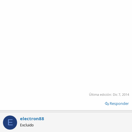
Última edición:
Dic 7, 2014
Responder
electron88
E
Excluido