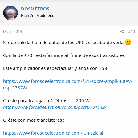
DOSMETROS
High 2m Modereitor
Dic 7, 2014
#10
Si que sale la hoja de datos de los UPC , si acabo de verla
Con la de ±70 , estarías muy al límite de esos transistores
Éste amplificador es espectacular y anda con ±58 :
https://www.forosdeelectronica.com/f31/sobre-ampli-300w-
esp-27878/
O éste para trabajar a 4 Ohms . . . 200 W
https://www.forosdeelectronica.com/posts/751142/
O éste con mas transistores :
https://www.forosdeelectronica.com/...n-sziclai-