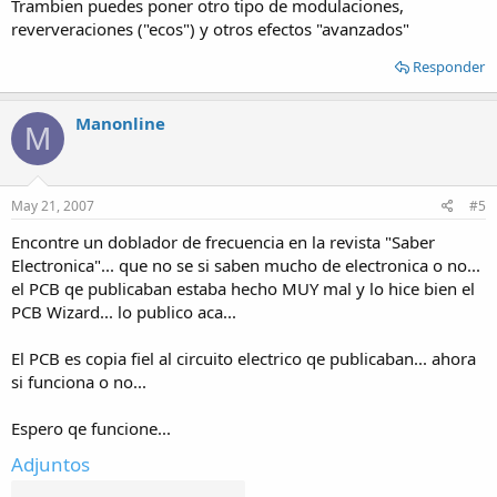
Trambien puedes poner otro tipo de modulaciones,
reververaciones ("ecos") y otros efectos "avanzados"
Responder
Manonline
M
May 21, 2007
#5
Encontre un doblador de frecuencia en la revista "Saber
Electronica"... que no se si saben mucho de electronica o no...
el PCB qe publicaban estaba hecho MUY mal y lo hice bien el
PCB Wizard... lo publico aca...
El PCB es copia fiel al circuito electrico qe publicaban... ahora
si funciona o no...
Espero qe funcione...
Adjuntos