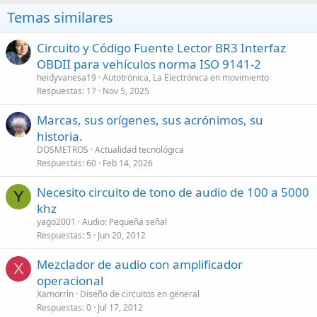
Temas similares
Circuito y Código Fuente Lector BR3 Interfaz
OBDII para vehículos norma ISO 9141-2
heidyvanesa19
Autotrónica, La Electrónica en movimiento
Respuestas
17
Nov 5, 2025
Marcas, sus orígenes, sus acrónimos, su
historia.
DOSMETROS
Actualidad tecnológica
Respuestas
60
Feb 14, 2026
Necesito circuito de tono de audio de 100 a 5000
Y
khz
yago2001
Audio: Pequeña señal
Respuestas
5
Jun 20, 2012
Mezclador de audio con amplificador
X
operacional
Xamorrin
Diseño de circuitos en general
Respuestas
0
Jul 17, 2012