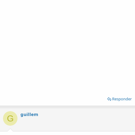
Responder
guillem
G