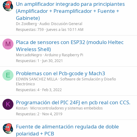
Un amplificador integrado para principiantes
(Amplificador + Preamplificador + Fuente +
Gabinete)
Dr. Zoidberg
Audio: Discusión General
Respuestas
759
Jueves a las 10:11 AM
Placa de sensores con ESP32 (modulo Heltec
M
Wireless Shell)
MercadoNegro
Arduino y Raspberry Pi
Respuestas
1
Jun 30, 2021
Problemas con el Pcb-gcode y Mach3
E
EDWIN SANCHEZ MILLA
Software de Simulación y Diseño
Electrónico
Respuestas
4
Feb 3, 2022
Programación del PIC 24FJ en pcb real con CCS.
K
Kostan
Microcontroladores y sistemas embebidos
Respuestas
2
Nov 4, 2019
Fuente de alimentación regulada de doble
polaridad + PCB