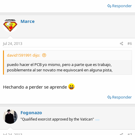
Responder
Marce
Jul 24, 2013
#6
david1591991 dijo:
puedo hacer el PCB yo mismo, pero a parte que es trabajo,
posiblemente al ser novato me equivocaré en alguna pista,
Hechando a perder se aprende
Responder
Fogonazo
"Qualified exorcist approved by the Vatican"
Jul 24, 2013
#7