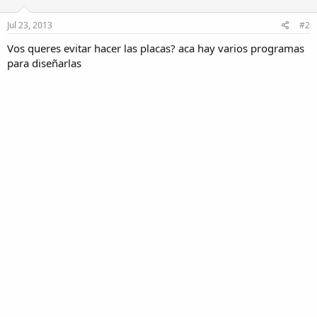
Jul 23, 2013
#2
Vos queres evitar hacer las placas? aca hay varios programas
para diseñarlas