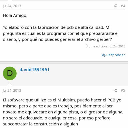
Jul 24, 2013
#4
Hola Amigo,
Yo elaboro con la fabricación de pcb de alta calidad. Mi
pregunta es cual es la programa con el que prepararaste el
diseño, y por qué no puedes generar el archivo gerber?
Última edición:
Jul 24, 2013
Responder
david1591991
D
Jul 24, 2013
#5
El software que utilizo es el Multisim, puedo hacer el PCB yo
mismo, pero a parte que es trabajo, posiblemente al ser
novato me equivocaré en alguna pista, o el grosor de alguna,
no sera el adecuado, o cualquier cosa. por eso prefiero
subcontratar la construcción a alguien