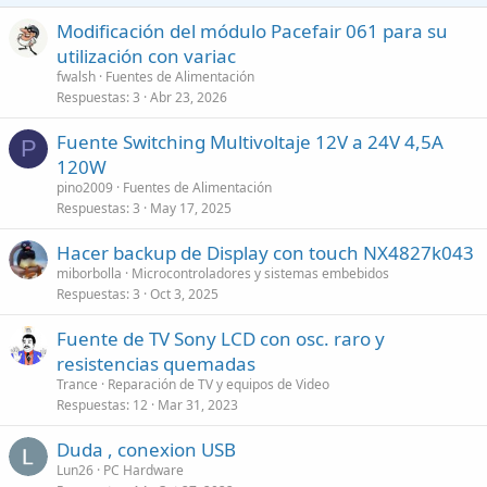
Modificación del módulo Pacefair 061 para su
utilización con variac
fwalsh
Fuentes de Alimentación
Respuestas
3
Abr 23, 2026
Fuente Switching Multivoltaje 12V a 24V 4,5A
P
120W
pino2009
Fuentes de Alimentación
Respuestas
3
May 17, 2025
Hacer backup de Display con touch NX4827k043
miborbolla
Microcontroladores y sistemas embebidos
Respuestas
3
Oct 3, 2025
Fuente de TV Sony LCD con osc. raro y
resistencias quemadas
Trance
Reparación de TV y equipos de Video
Respuestas
12
Mar 31, 2023
Duda , conexion USB
Lun26
PC Hardware