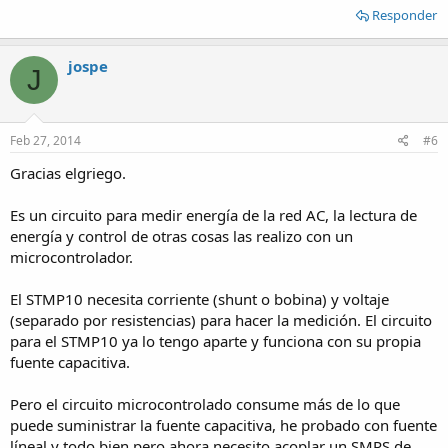
Responder
jospe
J
Feb 27, 2014
#6
Gracias elgriego.
Es un circuito para medir energía de la red AC, la lectura de
energía y control de otras cosas las realizo con un
microcontrolador.
El STMP10 necesita corriente (shunt o bobina) y voltaje
(separado por resistencias) para hacer la medición. El circuito
para el STMP10 ya lo tengo aparte y funciona con su propia
fuente capacitiva.
Pero el circuito microcontrolado consume más de lo que
puede suministrar la fuente capacitiva, he probado con fuente
líneal y todo bien pero ahora necesito acoplar un SMPS de