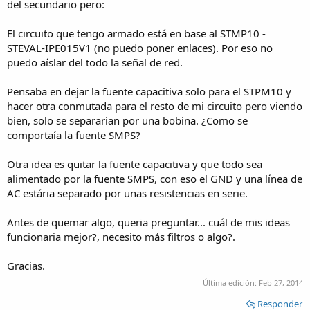
del secundario pero:
El circuito que tengo armado está en base al STMP10 -
STEVAL-IPE015V1 (no puedo poner enlaces). Por eso no
puedo aíslar del todo la señal de red.
Pensaba en dejar la fuente capacitiva solo para el STPM10 y
hacer otra conmutada para el resto de mi circuito pero viendo
bien, solo se separarian por una bobina. ¿Como se
comportaía la fuente SMPS?
Otra idea es quitar la fuente capacitiva y que todo sea
alimentado por la fuente SMPS, con eso el GND y una línea de
AC estária separado por unas resistencias en serie.
Antes de quemar algo, queria preguntar... cuál de mis ideas
funcionaria mejor?, necesito más filtros o algo?.
Gracias.
Última edición:
Feb 27, 2014
Responder