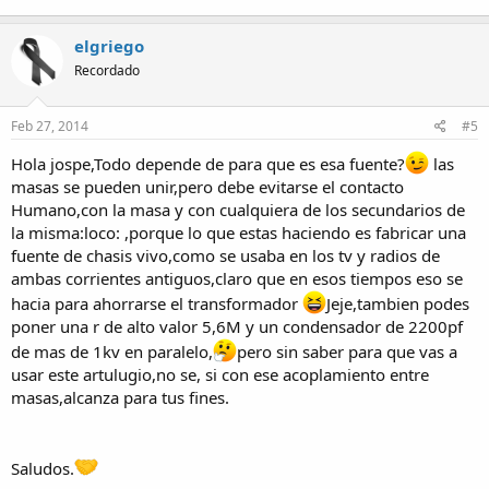
elgriego
Recordado
Feb 27, 2014
#5
Hola jospe,Todo depende de para que es esa fuente?
las
masas se pueden unir,pero debe evitarse el contacto
Humano,con la masa y con cualquiera de los secundarios de
la misma:loco: ,porque lo que estas haciendo es fabricar una
fuente de chasis vivo,como se usaba en los tv y radios de
ambas corrientes antiguos,claro que en esos tiempos eso se
hacia para ahorrarse el transformador
Jeje,tambien podes
poner una r de alto valor 5,6M y un condensador de 2200pf
de mas de 1kv en paralelo,
pero sin saber para que vas a
usar este artulugio,no se, si con ese acoplamiento entre
masas,alcanza para tus fines.
Saludos.