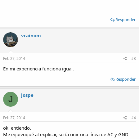
Responder
vrainom
Feb 27, 2014
#3
En mi experiencia funciona igual.
Responder
jospe
J
Feb 27, 2014
#4
ok, entiendo.
Me equivoqué al explicar, sería unir una línea de AC y GND