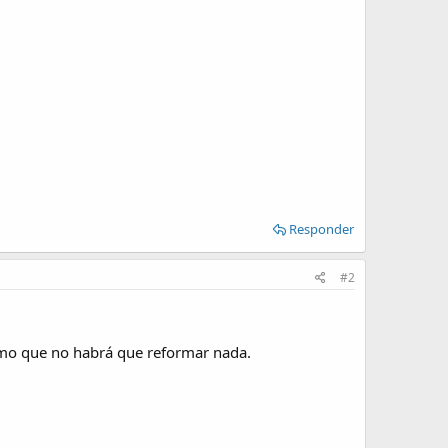
Responder
#2
timo que no habrá que reformar nada.