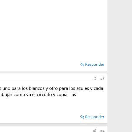
Responder
#3
 uno para los blancos y otro para los azules y cada
bujar como va el circuito y copiar las
Responder
#4