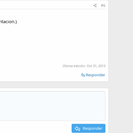
#6
ntacion.)
Última edición:
Oct 31, 2013
Responder
Responder