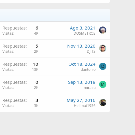
Respuestas
6
Ago 3, 2021
Visitas
4K
DOSMETROS
Respuestas
5
Nov 13, 2020
Visitas
2K
DJ T3
Respuestas
10
Oct 18, 2024
D
Visitas
13K
dantonio
Respuestas
0
Sep 13, 2018
M
Visitas
2K
mirasu
Respuestas
3
May 27, 2016
Visitas
3K
Hellmut1956