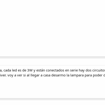
, cada led es de 3W y están conectados en serie hay dos circuitos
r. voy a ver si al llegar a casa desarmo la lampara para poder di