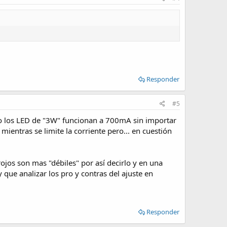
Responder
#5
do los LED de "3W" funcionan a 700mA sin importar
 mientras se limite la corriente pero... en cuestión
jos son mas "débiles" por así decirlo y en una
y que analizar los pro y contras del ajuste en
Responder