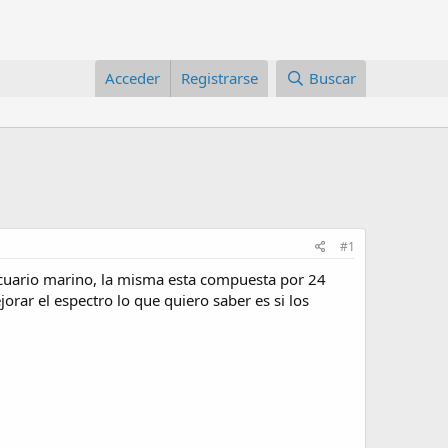
Acceder
Registrarse
Buscar
#1
cuario marino, la misma esta compuesta por 24
orar el espectro lo que quiero saber es si los