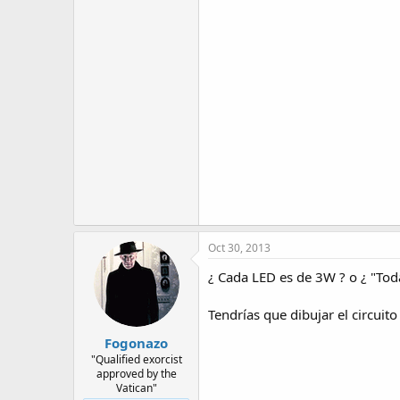
Oct 30, 2013
¿ Cada LED es de 3W ? o ¿ "Tod
Tendrías que dibujar el circui
Fogonazo
"Qualified exorcist
approved by the
Vatican"