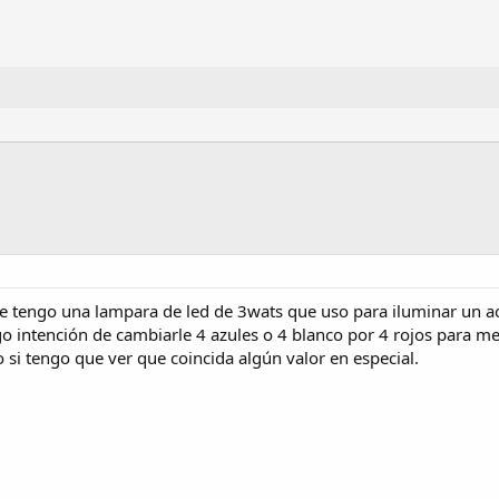
e tengo una lampara de led de 3wats que uso para iluminar un a
go intención de cambiarle 4 azules o 4 blanco por 4 rojos para mej
si tengo que ver que coincida algún valor en especial.