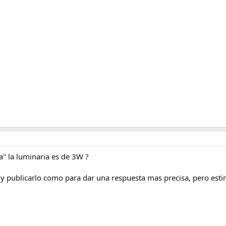
a" la luminaria es de 3W ?
to y publicarlo como para dar una respuesta mas precisa, pero es