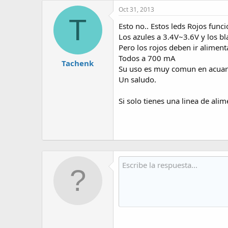
Oct 31, 2013
T
Esto no.. Estos leds Rojos fun
Los azules a 3.4V~3.6V y los bl
Pero los rojos deben ir alimen
Todos a 700 mA
Tachenk
Su uso es muy comun en acuar
Un saludo.
Si solo tienes una linea de al