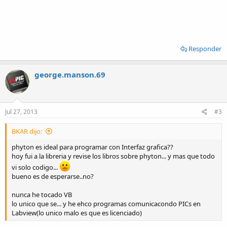
Responder
george.manson.69
Jul 27, 2013
#3
BKAR dijo:
phyton es ideal para programar con Interfaz grafica??
hoy fui a la libreria y revise los libros sobre phyton... y mas que todo
vi solo codigo...
bueno es de esperarse..no?
nunca he tocado VB
lo unico que se... y he ehco programas comunicacondo PICs en
Labview(lo unico malo es que es licenciado)