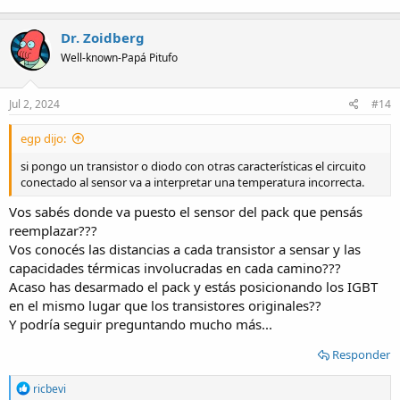
Dr. Zoidberg
Well-known-Papá Pitufo
Jul 2, 2024
#14
egp dijo:
si pongo un transistor o diodo con otras características el circuito
conectado al sensor va a interpretar una temperatura incorrecta.
Vos sabés donde va puesto el sensor del pack que pensás
reemplazar???
Vos conocés las distancias a cada transistor a sensar y las
capacidades térmicas involucradas en cada camino???
Acaso has desarmado el pack y estás posicionando los IGBT
en el mismo lugar que los transistores originales??
Y podría seguir preguntando mucho más...
Responder
R
ricbevi