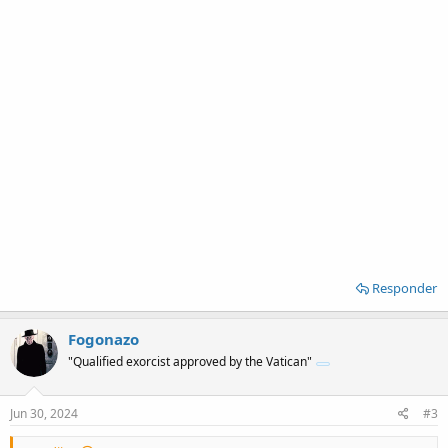
Responder
Fogonazo
"Qualified exorcist approved by the Vatican"
Jun 30, 2024
#3