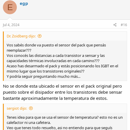
egp
E
Jul 4, 2024
#16
Dr. Zoidberg dijo:
Vos sabés donde va puesto el sensor del pack que pensás
reemplazar???
Vos conocés las distancias a cada transistor a sensar y las
capacidades térmicas involucradas en cada camino???
Acaso has desarmado el pack y estás posicionando los IGBT en el
mismo lugar que los transistores originales??
Y podría seguir preguntando mucho más...
No se donde esta ubicado el sensor en el pack original pero
puesto sobre el disipador entre los transistores debe sensar
bastante aproximadamente la temperatura de estos.
sergiot dijo:
Tenes idea para que se usa el sensor de temperatura? esto no es un
calefactor ni una cafetera.
Veo que tenes todo resuelto, asi no entiendo para que seguís