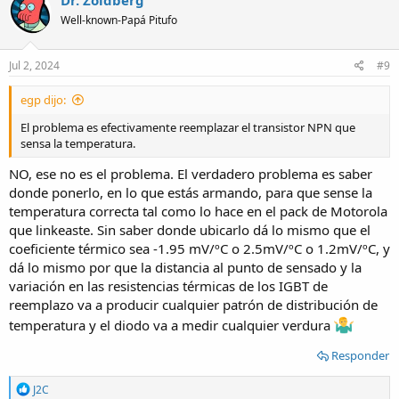
Well-known-Papá Pitufo
Jul 2, 2024
#9
egp dijo:
El problema es efectivamente reemplazar el transistor NPN que
sensa la temperatura.
NO, ese no es el problema. El verdadero problema es saber
donde ponerlo, en lo que estás armando, para que sense la
temperatura correcta tal como lo hace en el pack de Motorola
que linkeaste. Sin saber donde ubicarlo dá lo mismo que el
coeficiente térmico sea -1.95 mV/ºC o 2.5mV/ºC o 1.2mV/ºC, y
dá lo mismo por que la distancia al punto de sensado y la
variación en las resistencias térmicas de los IGBT de
reemplazo va a producir cualquier patrón de distribución de
temperatura y el diodo va a medir cualquier verdura
Responder
R
J2C