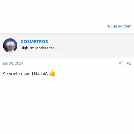
Responder
DOSMETROS
High 2m Modereitor
Jun 30, 2024
#2
Se suele usar 1N4148