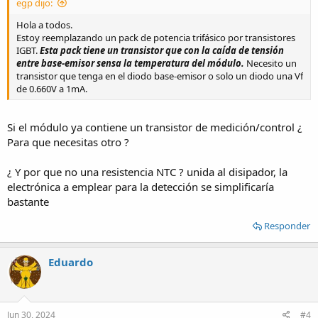
egp dijo:
Hola a todos.
Estoy reemplazando un pack de potencia trifásico por transistores
IGBT.
Esta pack tiene un transistor que con la caída de tensión
entre base-emisor sensa la temperatura del módulo.
Necesito un
transistor que tenga en el diodo base-emisor o solo un diodo una Vf
de 0.660V a 1mA.
Si el módulo ya contiene un transistor de medición/control ¿
Para que necesitas otro ?
¿ Y por que no una resistencia NTC ? unida al disipador, la
electrónica a emplear para la detección se simplificaría
bastante
Responder
Eduardo
Jun 30, 2024
#4