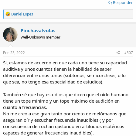
Responder
R
Daniel Lopes
e
a
c
Pinchavalvulas
t
Well-Unknown member
i
o
n
s
Ene 23, 2022
#507
:
Sí, estamos de acuerdo en que cada uno tiene su capacidad
auditiva y unos cuantos tienen la habilidad de saber
diferenciar entre unos tonos (subtonos, semicorcheas, o lo
que sea, no tengo esa especialidad de estudios).
También sé que hay estudios que dicen que el oído humano
tiene un tope mínimo y un tope máximo de audición en
cuanto a frecuencias.
No me creo a ese gran tanto por ciento de melómanos que
aseguran oír y escuchar frecuencia inaudibles ( y por
consecuencia derrochan gastando en artilugios esotéricos
capaces de generar frecuencias inaudibles).