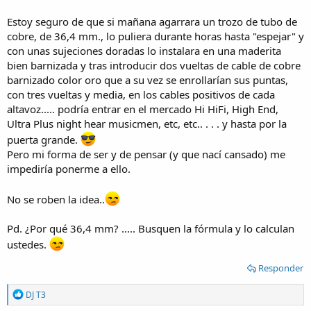
Estoy seguro de que si mañana agarrara un trozo de tubo de
cobre, de 36,4 mm., lo puliera durante horas hasta "espejar" y
con unas sujeciones doradas lo instalara en una maderita
bien barnizada y tras introducir dos vueltas de cable de cobre
barnizado color oro que a su vez se enrollarían sus puntas,
con tres vueltas y media, en los cables positivos de cada
altavoz..... podría entrar en el mercado Hi HiFi, High End,
Ultra Plus night hear musicmen, etc, etc.. . . . y hasta por la
puerta grande.
Pero mi forma de ser y de pensar (y que nací cansado) me
impediría ponerme a ello.
No se roben la idea..
Pd. ¿Por qué 36,4 mm? ..... Busquen la fórmula y lo calculan
ustedes.
Responder
R
DJ T3
e