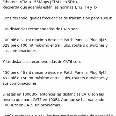
Ethernet, ATM a 155Mbps (STM1 en SDH).
Recuerda que además están las normas T, T2, T4 y Tx.
Considerando iguales frecuencias de transmisión para 100Bt:
Las distancias recomendadas de CAT5 son:
100 pié o 31 mt máximo desde el Patch Panel al Plug Rj45
328 pié o 100 mt máximo entre Hubs, routers o switches y
sus combinaciones.
Y las distancias recomendadas de CAT6 son:
150 pié o 46 mt máximo desde el Patch Panel al Plug Rj45
492 pié o 150 mt máximo entre Hubs, routers o switches y
sus combinaciones.
Si estás en 1000Btx, entonces las distancias CAT6 son las
misma que para CAT5 en 100Bt. Aunque se ha manejado
1000Btx en CAT5 sin problemas.
Según estándar TIA/EIA, las frecuencias máxima de operación