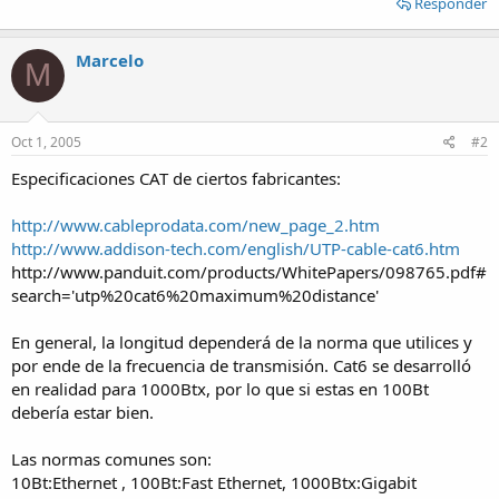
Responder
Marcelo
M
Oct 1, 2005
#2
Especificaciones CAT de ciertos fabricantes:
http://www.cableprodata.com/new_page_2.htm
http://www.addison-tech.com/english/UTP-cable-cat6.htm
http://www.panduit.com/products/WhitePapers/098765.pdf#
search='utp%20cat6%20maximum%20distance'
En general, la longitud dependerá de la norma que utilices y
por ende de la frecuencia de transmisión. Cat6 se desarrolló
en realidad para 1000Btx, por lo que si estas en 100Bt
debería estar bien.
Las normas comunes son:
10Bt:Ethernet , 100Bt:Fast Ethernet, 1000Btx:Gigabit