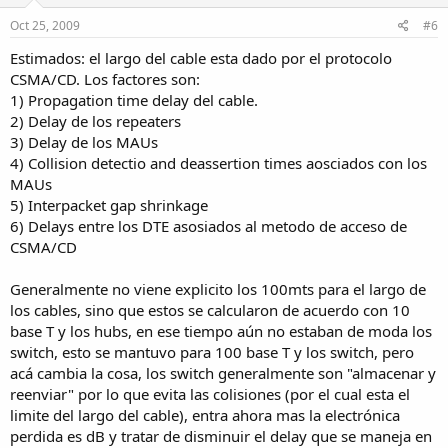
Oct 25, 2009
#6
Estimados: el largo del cable esta dado por el protocolo
CSMA/CD. Los factores son:
1) Propagation time delay del cable.
2) Delay de los repeaters
3) Delay de los MAUs
4) Collision detectio and deassertion times aosciados con los
MAUs
5) Interpacket gap shrinkage
6) Delays entre los DTE asosiados al metodo de acceso de
CSMA/CD
Generalmente no viene explicito los 100mts para el largo de
los cables, sino que estos se calcularon de acuerdo con 10
base T y los hubs, en ese tiempo aún no estaban de moda los
switch, esto se mantuvo para 100 base T y los switch, pero
acá cambia la cosa, los switch generalmente son "almacenar y
reenviar" por lo que evita las colisiones (por el cual esta el
limite del largo del cable), entra ahora mas la electrónica
perdida es dB y tratar de disminuir el delay que se maneja en