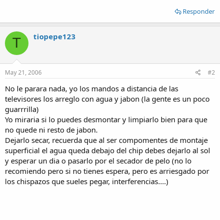
Responder
tiopepe123
T
May 21, 2006
#2
No le parara nada, yo los mandos a distancia de las
televisores los arreglo con agua y jabon (la gente es un poco
guarrrilla)
Yo miraria si lo puedes desmontar y limpiarlo bien para que
no quede ni resto de jabon.
Dejarlo secar, recuerda que al ser compomentes de montaje
superficial el agua queda debajo del chip debes dejarlo al sol
y esperar un dia o pasarlo por el secador de pelo (no lo
recomiendo pero si no tienes espera, pero es arriesgado por
los chispazos que sueles pegar, interferencias....)