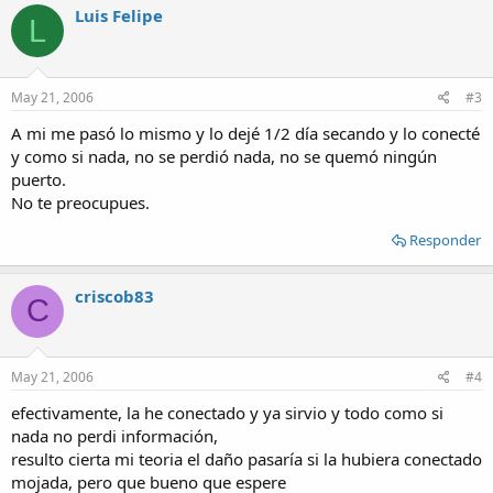
Luis Felipe
L
May 21, 2006
#3
A mi me pasó lo mismo y lo dejé 1/2 día secando y lo conecté
y como si nada, no se perdió nada, no se quemó ningún
puerto.
No te preocupues.
Responder
criscob83
C
May 21, 2006
#4
efectivamente, la he conectado y ya sirvio y todo como si
nada no perdi información,
resulto cierta mi teoria el daño pasaría si la hubiera conectado
mojada, pero que bueno que espere