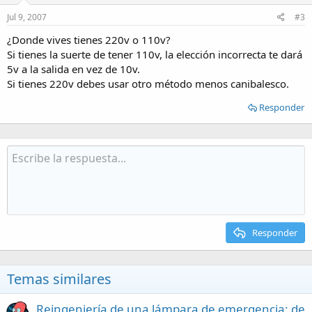
Jul 9, 2007
#3
¿Donde vives tienes 220v o 110v?
Si tienes la suerte de tener 110v, la elección incorrecta te dará
5v a la salida en vez de 10v.
Si tienes 220v debes usar otro método menos canibalesco.
Responder
Responder
Temas similares
Reingeniería de una lámpara de emergencia: de