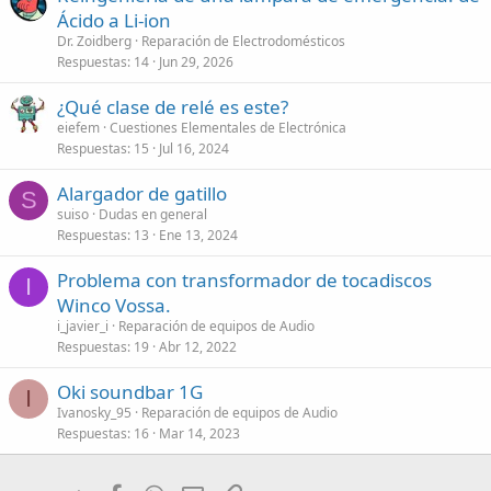
Ácido a Li-ion
Dr. Zoidberg
Reparación de Electrodomésticos
Respuestas
14
Jun 29, 2026
¿Qué clase de relé es este?
eiefem
Cuestiones Elementales de Electrónica
Respuestas
15
Jul 16, 2024
Alargador de gatillo
S
suiso
Dudas en general
Respuestas
13
Ene 13, 2024
Problema con transformador de tocadiscos
I
Winco Vossa.
i_javier_i
Reparación de equipos de Audio
Respuestas
19
Abr 12, 2022
Oki soundbar 1G
I
Ivanosky_95
Reparación de equipos de Audio
Respuestas
16
Mar 14, 2023