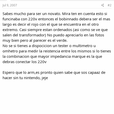
Jul 9, 2007
#2
Sabes mucho para ser un novato. Mira ten en cuenta esto si
funcinaba con 220v entonces el bobinnado debera ser el mas
largo es decir el rojo con el que se encuentra en el otro
extremo. Casi siempre estan ordenados (asi como se ve que
salen del transformador) No puedo apreciarlo en las fotos
muy bien pero al parecer es el verde.
No se si tienes a dispocicion un tester o multimetro u
omhetro para medir la reistencia entre los mismos si lo tienes
la combinacion que mayor impedancia marque es la que
debras conectar los 220v
Espero que lo arm,es pronto quien sabe que sos capaaz de
hacer sin tu nintendo, jeje