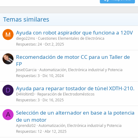
Temas similares
Ayuda con robot aspirador que funciona a 120V
diego22ms
Cuestiones Elementales de Electrónica
Respuestas
24
Oct 2, 2025
Recomendación de motor CC para un Taller de
FP
JoseEGarcia
Automatización, Electrónica industrial y Potencia
Respuestas
3
Dic 10, 2024
Ayuda para reparar tostador de túnel XDTH-210.
D
D4VoltintD
Reparación de Electrodomésticos
Respuestas
3
Dic 16, 2025
Selección de un alternador en base a la potencia
A
de un motor
Aprendiz02
Automatización, Electrónica industrial y Potencia
Respuestas
12
Abr 12, 2025