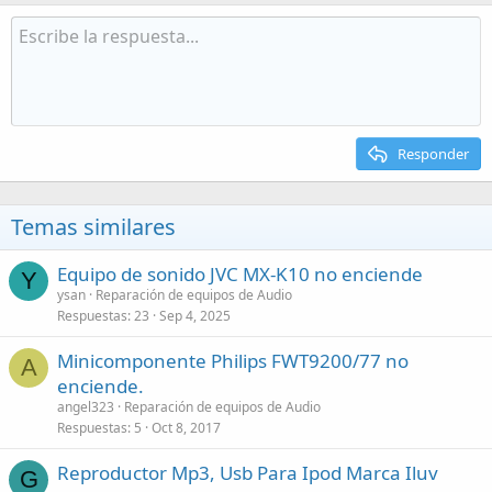
Responder
Temas similares
Equipo de sonido JVC MX-K10 no enciende
Y
ysan
Reparación de equipos de Audio
Respuestas
23
Sep 4, 2025
Minicomponente Philips FWT9200/77 no
A
enciende.
angel323
Reparación de equipos de Audio
Respuestas
5
Oct 8, 2017
Reproductor Mp3, Usb Para Ipod Marca Iluv
G