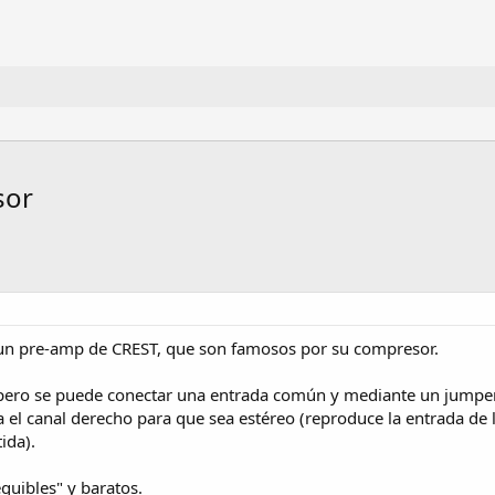
sor
 un pre-amp de CREST, que son famosos por su compresor.
pero se puede conectar una entrada común y mediante un jumper s
a el canal derecho para que sea estéreo (reproduce la entrada de 
ida).
uibles" y baratos.