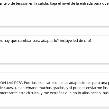
te o de tensión en la salida, baja el nivel de la entrada para qu
 hay que cambiar para adaptarlo? incluye led de clip?
LAS PCB´. Podrias explicar eso de las adaptaciones para una p
de 400w. De antemano muchas gracias, y si puedes enviarme las
nterezante este circuito, y me extrañas que no lo allas hecho. has