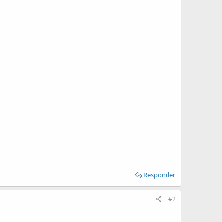
Responder
#2