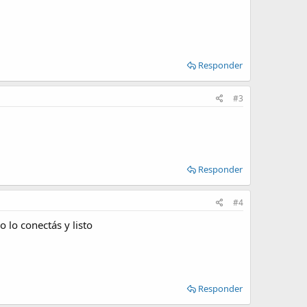
Responder
#3
Responder
#4
o lo conectás y listo
Responder