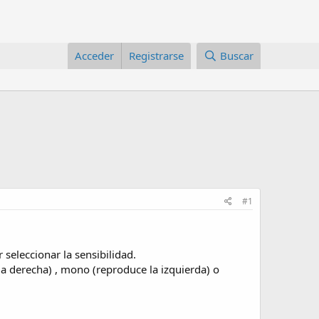
Acceder
Registrarse
Buscar
#1
eleccionar la sensibilidad.
la derecha) , mono (reproduce la izquierda) o