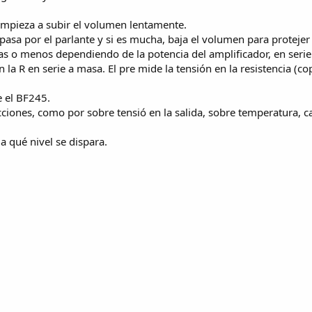
 empieza a subir el volumen lentamente.
asa por el parlante y si es mucha, baja el volumen para protejer e
o menos dependiendo de la potencia del amplificador, en serie co
n la R en serie a masa. El pre mide la tensión en la resistencia (copi
e el BF245.
ciones, como por sobre tensió en la salida, sobre temperatura, ca
a qué nivel se dispara.