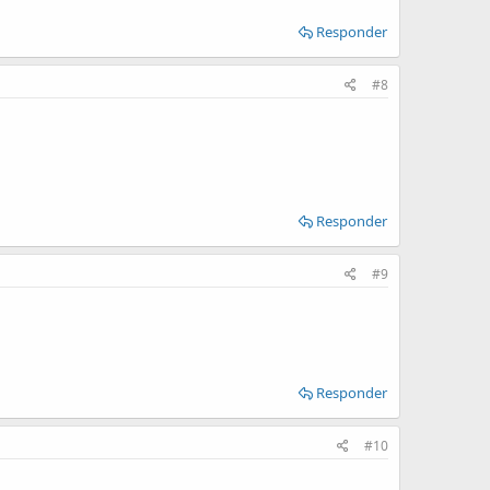
Responder
#8
Responder
#9
Responder
#10