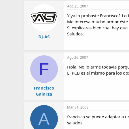
Ago 25, 2007
Y ya lo probaste Francisco? Lo
Me interesa mucho armar éste p
Si explicaras bien cúal hay que 
Saludos.
DJ-AS
Ago 26, 2007
F
Hola. No lo armé todavía porqu
El PCB es el mismo para los dos
Francisco
Galarza
Mar 31, 2008
A
francisco se puede adaptar a u
saludos