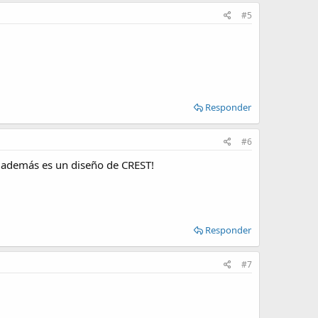
#5
Responder
#6
, además es un diseño de CREST!
Responder
#7