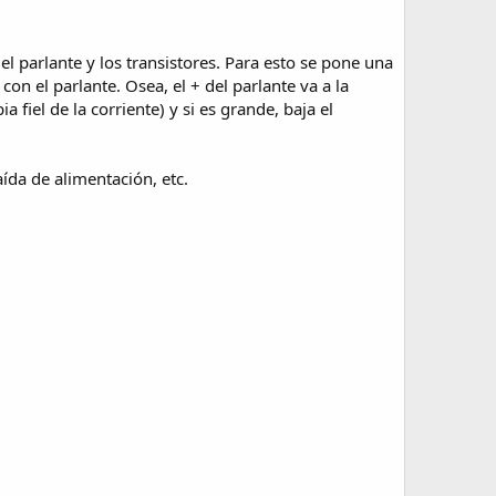
l parlante y los transistores. Para esto se pone una
n el parlante. Osea, el + del parlante va a la
a fiel de la corriente) y si es grande, baja el
ída de alimentación, etc.