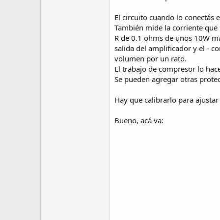
El circuito cuando lo conectás
También mide la corriente que p
R de 0.1 ohms de unos 10W mas 
salida del amplificador y el - co
volumen por un rato.
El trabajo de compresor lo hac
Se pueden agregar otras protec
Hay que calibrarlo para ajustar 
Bueno, acá va: