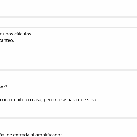
r unos cálculos.
tanteo.
sor?
 un circuito en casa, pero no se para que sirve.
al de entrada al amplificador.