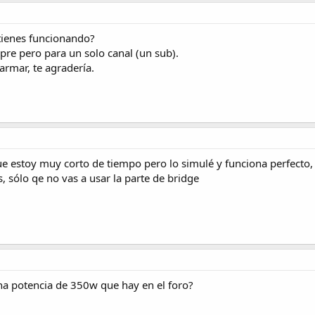
 tienes funcionando?
re pero para un solo canal (un sub).
armar, te agradería.
e estoy muy corto de tiempo pero lo simulé y funciona perfecto
, sólo qe no vas a usar la parte de bridge
na potencia de 350w que hay en el foro?