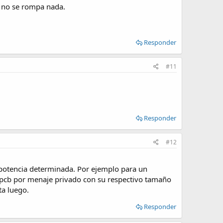
e no se rompa nada.
Responder
#11
Responder
#12
otencia determinada. Por ejemplo para un
 pcb por menaje privado con su respectivo tamaño
ta luego.
Responder