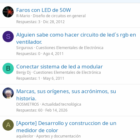
Faros con LED de 50W
R-Mario
Diseño de circuitos en general
Respuestas
3
Dic 28, 2012
Alguien sabe como hacer circuito de led´s rgb en
S
ventilador.
Sirgurous
Cuestiones Elementales de Electrónica
Respuestas
0
Ago 4, 2011
Conectar sistema de led a modular
B
Benjy Dj
Cuestiones Elementales de Electrónica
Respuestas
1
May 6, 2011
Marcas, sus orígenes, sus acrónimos, su
historia.
DOSMETROS
Actualidad tecnológica
Respuestas
60
Feb 14, 2026
[Aporte] Desarrollo y construccion de un
A
medidor de color
aquileslor
Aportes y documentación