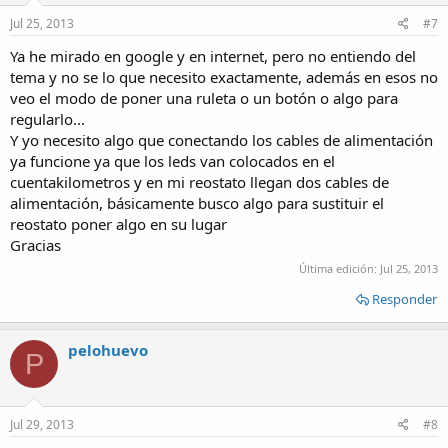
Jul 25, 2013
#7
Ya he mirado en google y en internet, pero no entiendo del
tema y no se lo que necesito exactamente, además en esos no
veo el modo de poner una ruleta o un botón o algo para
regularlo...
Y yo necesito algo que conectando los cables de alimentación
ya funcione ya que los leds van colocados en el
cuentakilometros y en mi reostato llegan dos cables de
alimentación, básicamente busco algo para sustituir el
reostato poner algo en su lugar
Gracias
Última edición:
Jul 25, 2013
Responder
pelohuevo
P
Jul 29, 2013
#8