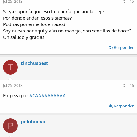
Jul 25, 2013
#5
Si, ya suponía que eso lo tendría que anular jeje
Por donde andan esos sistemas?
Podrías ponerme los enlaces?
Soy nuevo por aquí y aún no manejo, son sencillos de hacer?
Un saludo y gracias
Responder
tinchusbest
T
Jul 25, 2013
#6
Empeza por
ACAAAAAAAAAA
Responder
pelohuevo
P