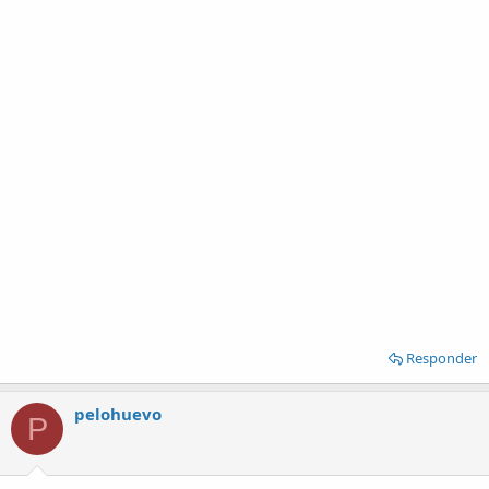
Responder
pelohuevo
P