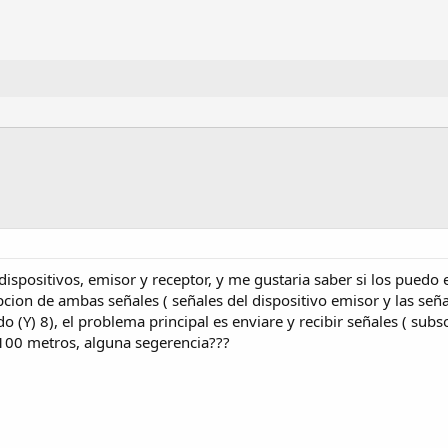
dispositivos, emisor y receptor, y me gustaria saber si los puedo
pcion de ambas señales ( señales del dispositivo emisor y las se
 (Y) 8), el problema principal es enviare y recibir señales ( subso
100 metros, alguna segerencia???