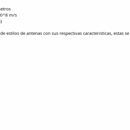
metros
x10^8 m/s
s)
 estilos de antenas con sus respectivas caracteristicas, estas se 