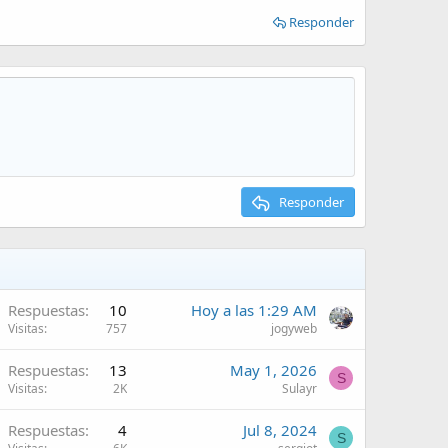
Responder
Responder
Respuestas
10
Hoy a las 1:29 AM
Visitas
757
jogyweb
Respuestas
13
May 1, 2026
S
Visitas
2K
Sulayr
Respuestas
4
Jul 8, 2024
S