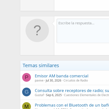
Temas similares
Emisor AM banda comercial
P
pavive
Jul 30, 2026
Circuitos de Radio
Consulta sobre receptores de radio; su
G
Gustaf
Sep 6, 2025
Cuestiones Elementales de Elect
Problemas con el Bluetooth de un baf
M