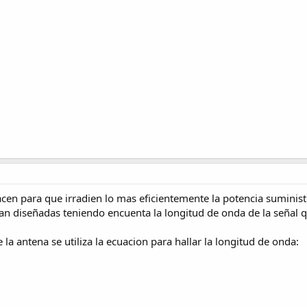
acen para que irradien lo mas eficientemente la potencia suminis
stan diseñadas teniendo encuenta la longitud de onda de la señal
 la antena se utiliza la ecuacion para hallar la longitud de onda: