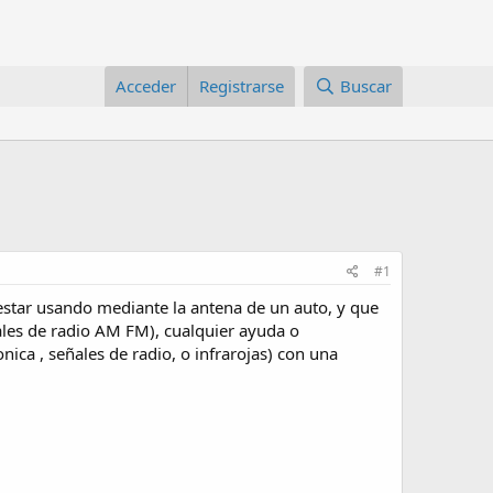
Acceder
Registrarse
Buscar
#1
 estar usando mediante la antena de un auto, y que
ñales de radio AM FM), cualquier ayuda o
nica , señales de radio, o infrarojas) con una