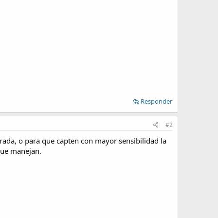
Responder
#2
trada, o para que capten con mayor sensibilidad la
 que manejan.