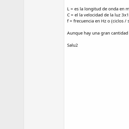
L = es la longitud de onda en 
C = el la velocidad de la luz 3
f = frecuencia en Hz o (ciclos / 
Aunque hay una gran cantidad de
Salu2