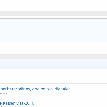
perheterodinos, analógicos, digitales
rónica
le Kaiser Msa-2010