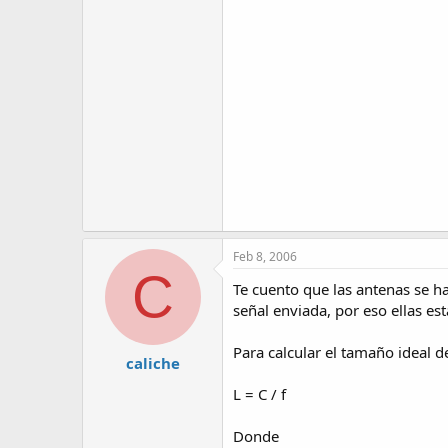
Feb 8, 2006
C
Te cuento que las antenas se h
señal enviada, por eso ellas e
Para calcular el tamaño ideal de
caliche
L = C / f
Donde