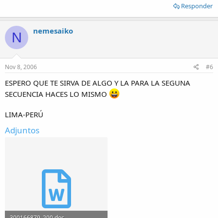
Responder
nemesaiko
N
Nov 8, 2006
#6
ESPERO QUE TE SIRVA DE ALGO Y LA PARA LA SEGUNA
SECUENCIA HACES LO MISMO
LIMA-PERÚ
Adjuntos
300166879_200.doc