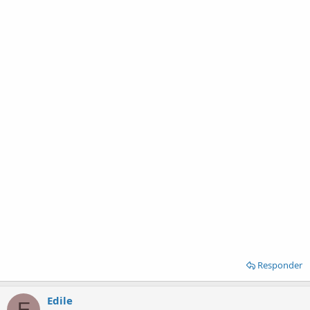
Responder
Edile
E