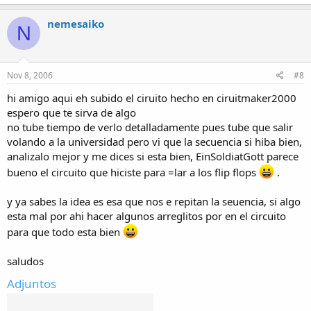
nemesaiko
N
Nov 8, 2006
#8
hi amigo aqui eh subido el ciruito hecho en ciruitmaker2000
espero que te sirva de algo
no tube tiempo de verlo detalladamente pues tube que salir
volando a la universidad pero vi que la secuencia si hiba bien,
analizalo mejor y me dices si esta bien, EinSoldiatGott parece
bueno el circuito que hiciste para =lar a los flip flops
.
y ya sabes la idea es esa que nos e repitan la seuencia, si algo
esta mal por ahi hacer algunos arreglitos por en el circuito
para que todo esta bien
saludos
Adjuntos