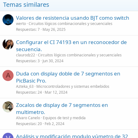
Temas similares
Valores de resistencia usando BJT como switch
werto
Circuitos lógicos combinacionales y secuenciales
Respuestas
7
May 26, 2025
Configurar el CI 74193 en un reconocedor de
secuencia.
claurodz22
Circuitos lógicos combinacionales y secuenciales
Respuestas
3
Jun 30, 2024
Duda con display doble de 7 segmentos en
A
PicBasic Pro.
Azteka_63
Microcontroladores y sistemas embebidos
Respuestas
24
Mar 12, 2024
Zocalos de display de 7 segmentos en
multimetro.
Alvaro Canelo
Equipos de test y medida
Respuestas
20
Feb 2, 2024
Análisis y modificación modulo vúmetro de 32