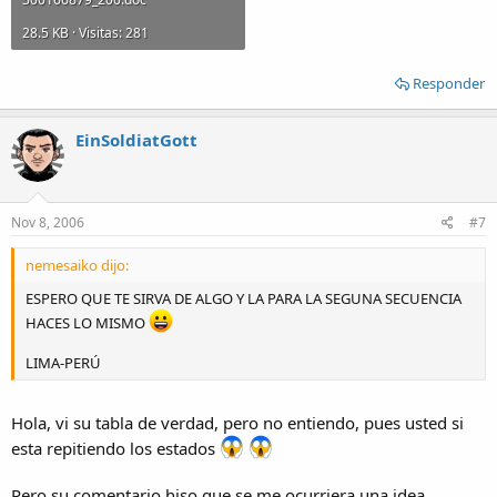
28.5 KB · Visitas: 281
Responder
EinSoldiatGott
Nov 8, 2006
#7
nemesaiko dijo:
ESPERO QUE TE SIRVA DE ALGO Y LA PARA LA SEGUNA SECUENCIA
HACES LO MISMO
LIMA-PERÚ
Hola, vi su tabla de verdad, pero no entiendo, pues usted si
esta repitiendo los estados
Pero su comentario hiso que se me ocurriera una idea.