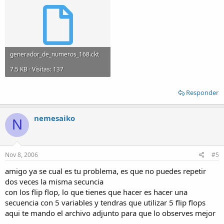
generador_de_numeros_168.ckt
7.5 KB · Visitas: 137
Responder
nemesaiko
N
Nov 8, 2006
#5
amigo ya se cual es tu problema, es que no puedes repetir
dos veces la misma secuncia
con los flip flop, lo que tienes que hacer es hacer una
secuencia con 5 variables y tendras que utilizar 5 flip flops
aqui te mando el archivo adjunto para que lo observes mejor