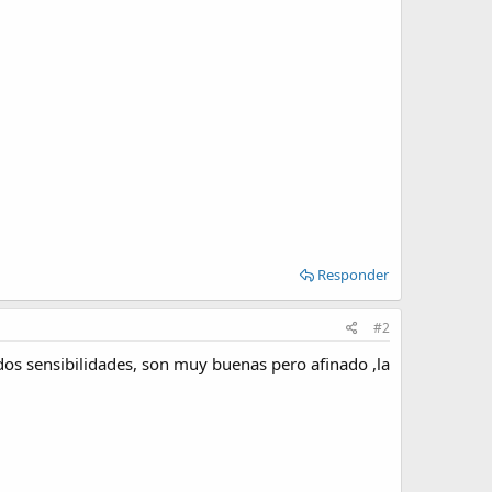
Responder
#2
 dos sensibilidades, son muy buenas pero afinado ,la