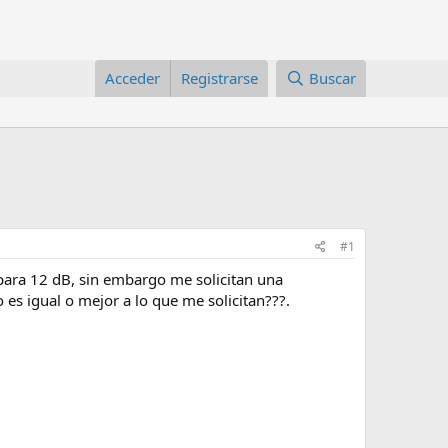
Acceder
Registrarse
Buscar
#1
para 12 dB, sin embargo me solicitan una
es igual o mejor a lo que me solicitan???.