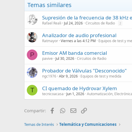
Temas similares
Supresión de la frecuencia de 38 kHz e
Rafael Reali
Jul 24, 2026
Circuitos de Radio
2
Analizador de audio profesional
Ratmayor
Viernes a las 4:12 PM
Equipos de test y m
Emisor AM banda comercial
P
pavive
Jul 30, 2026
Circuitos de Radio
Probador de Válvulas "Desconocido"
ngc1976
Abr 9, 2026
Equipos de test y medida
CI quemado de Hydrovar Xylem
T
tecnicoacasa
Jun 1, 2026
Automatización, Electrónica
Facebook
WhatsApp
Email
Enlace
Compartir:
Temas de Interés
Telemática y Comunicaciones