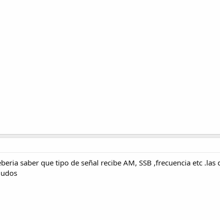
eberia saber que tipo de señal recibe AM, SSB ,frecuencia etc .las
aludos