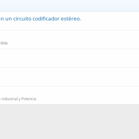
n un circuito codificador estéreo.
edida
 industrial y Potencia