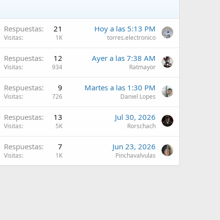
Respuestas
21
Hoy a las 5:13 PM
Visitas
1K
torres.electronico
Respuestas
12
Ayer a las 7:38 AM
Visitas
934
Ratmayor
Respuestas
9
Martes a las 1:30 PM
Visitas
726
Daniel Lopes
Respuestas
13
Jul 30, 2026
Visitas
5K
Rorschach
Respuestas
7
Jun 23, 2026
Visitas
1K
Pinchavalvulas