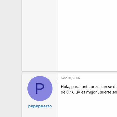
Nov 28, 2006
P
Hola, para tanta precision se d
de 0,16 uV es mejor , suerte s
pepepuerto