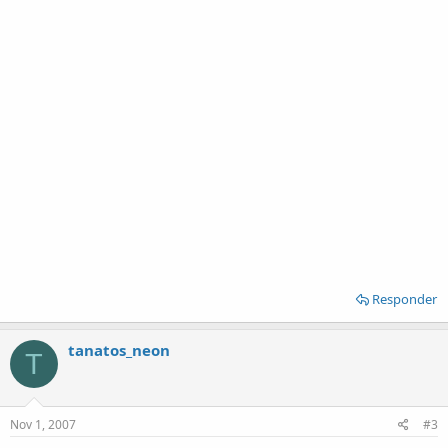
Responder
tanatos_neon
T
Nov 1, 2007
#3