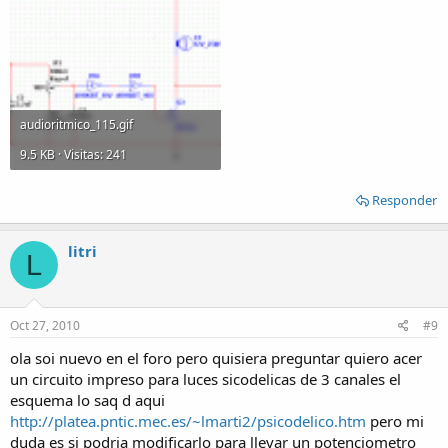
audioritmico_115.gif
9.5 KB · Visitas: 241
Responder
litri
L
Oct 27, 2010
#9
ola soi nuevo en el foro pero quisiera preguntar quiero acer
un circuito impreso para luces sicodelicas de 3 canales el
esquema lo saq d aqui
http://platea.pntic.mec.es/~lmarti2/psicodelico.htm
pero mi
duda es si podria modificarlo para llevar un potenciometro