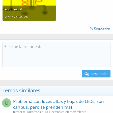
ent_linea.gif
2 KB · Visitas: 26
Responder
Responder
Temas similares
Problema con luces altas y bajas de LEDs, son
U
canbus, pero se prenden mal
ultracrix
Autotrónica, La Electrónica en movimiento