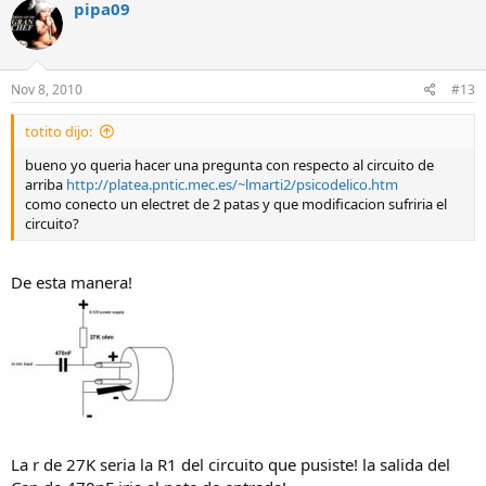
pipa09
Nov 8, 2010
#13
totito dijo:
bueno yo queria hacer una pregunta con respecto al circuito de
arriba
http://platea.pntic.mec.es/~lmarti2/psicodelico.htm
como conecto un electret de 2 patas y que modificacion sufriria el
circuito?
De esta manera!
La r de 27K seria la R1 del circuito que pusiste! la salida del