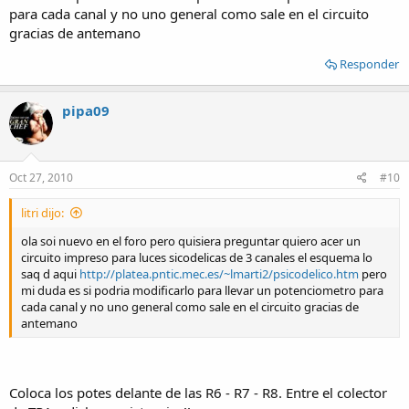
para cada canal y no uno general como sale en el circuito
gracias de antemano
Responder
pipa09
Oct 27, 2010
#10
litri dijo:
ola soi nuevo en el foro pero quisiera preguntar quiero acer un
circuito impreso para luces sicodelicas de 3 canales el esquema lo
saq d aqui
http://platea.pntic.mec.es/~lmarti2/psicodelico.htm
pero
mi duda es si podria modificarlo para llevar un potenciometro para
cada canal y no uno general como sale en el circuito gracias de
antemano
Coloca los potes delante de las R6 - R7 - R8. Entre el colector