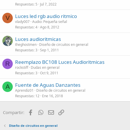
Respuestas
5
Jul 7, 2022
Luces led rgb audio ritmico
V
vlady007
Audio: Pequeña señal
Respuestas
4
Ago 8, 2012
Luces audioritmicas
theghostmen
Diseño de circuitos en general
Respuestas
3
Sep 1, 2011
Reemplazo BC108 Luces Audioritmicas
R
rockstiff
Dudas en general
Respuestas
3
Oct 9, 2011
Fuente de Aguas Danzantes
A
Aprendiz01
Diseño de circuitos en general
Respuestas
12
Ene 16, 2018
Facebook
WhatsApp
Email
Enlace
Compartir:
Diseño de circuitos en general