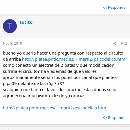
Responder
totito
T
Nov 8, 2010
#12
bueno yo queria hacer una pregunta con respecto al circuito
de arriba
http://platea.pntic.mec.es/~lmarti2/psicodelico.htm
como conecto un electret de 2 patas y que modificacion
sufriria el circuito? ha y ademas de que valores
aproximadamente serian los potes por canal que plantea
pipa09 delante de las r6,r7,r8?
si alguien me haria el favor de sacarme estas dudas se lo
agradeceria muchisimo. desde ya gracias
http://platea.pntic.mec.es/~lmarti2/psicodelico.htm
Responder