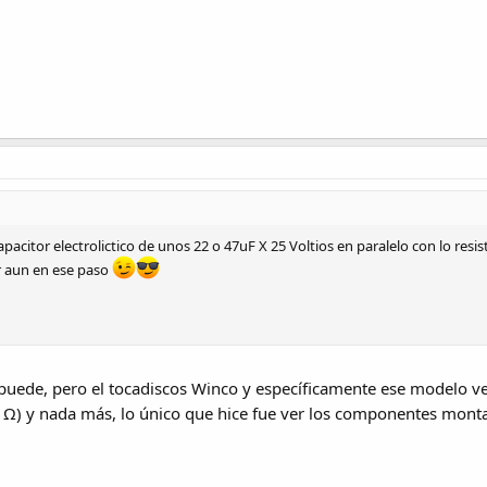
acitor electrolictico de unos 22 o 47uF X 25 Voltios en paralelo con lo resi
 aun en ese paso
 puede, pero el tocadiscos Winco y específicamente ese modelo v
0 Ω) y nada más, lo único que hice fue ver los componentes mont