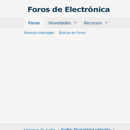
Foros
Novedades
Recursos
Nuevos mensajes
Buscar en foros
Sistemas de Audio
Audio: Tecnología valvular