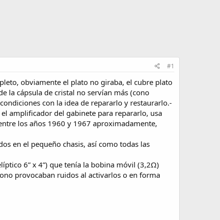
#1
eto, obviamente el plato no giraba, el cubre plato
e la cápsula de cristal no servían más (cono
condiciones con la idea de repararlo y restaurarlo.-
el amplificador del gabinete para repararlo, usa
o entre los años 1960 y 1967 aproximadamente,
dos en el pequeño chasis, así como todas las
líptico 6” x 4”) que tenía la bobina móvil (3,2Ω)
tono provocaban ruidos al activarlos o en forma