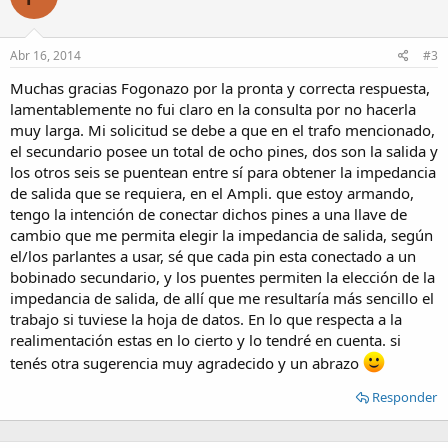
Abr 16, 2014
#3
Muchas gracias Fogonazo por la pronta y correcta respuesta,
lamentablemente no fui claro en la consulta por no hacerla
muy larga. Mi solicitud se debe a que en el trafo mencionado,
el secundario posee un total de ocho pines, dos son la salida y
los otros seis se puentean entre sí para obtener la impedancia
de salida que se requiera, en el Ampli. que estoy armando,
tengo la intención de conectar dichos pines a una llave de
cambio que me permita elegir la impedancia de salida, según
el/los parlantes a usar, sé que cada pin esta conectado a un
bobinado secundario, y los puentes permiten la elección de la
impedancia de salida, de allí que me resultaría más sencillo el
trabajo si tuviese la hoja de datos. En lo que respecta a la
realimentación estas en lo cierto y lo tendré en cuenta. si
tenés otra sugerencia muy agradecido y un abrazo
Responder