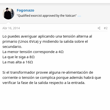
Fogonazo
"Qualified exorcist approved by the Vatican"
Abr 16, 2014
#2
Lo puedes averiguar aplicando una tensión alterna al
primario (Unos 6Vca) y midiendo la salida sobre el
secundario.
La menor tensión corresponde a 4Ω
La que le siga a 8Ω
La mas alta a 16Ω
Si el transformador provee alguna re-alimentación de
corriente o tensión se complica porque además habrá que
verificar la fase de la salida respecto a la entrada.