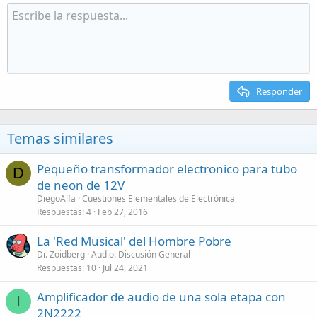
Responder
Temas similares
Pequeño transformador electronico para tubo
D
de neon de 12V
DiegoAlfa
Cuestiones Elementales de Electrónica
Respuestas
4
Feb 27, 2016
La 'Red Musical' del Hombre Pobre
Dr. Zoidberg
Audio: Discusión General
Respuestas
10
Jul 24, 2021
Amplificador de audio de una sola etapa con
I
2N2222