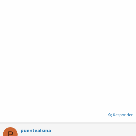
Responder
puentealsina
P